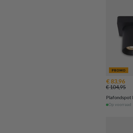
PROMO
€ 83,96
€ 104,95
Plafondspot
Op voorraad