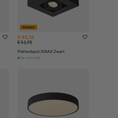
PROMO
€ 41,56
€ 51,95
Plafondspot XIRAX Zwart
Op voorraad