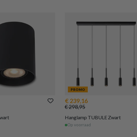
PROMO
€ 239,16
€ 298,95
wart
Hanglamp TUBULE Zwart
Op voorraad