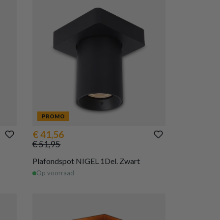
PROMO
€ 41,56
€ 51,95
Plafondspot NIGEL 1Del. Zwart
Op voorraad