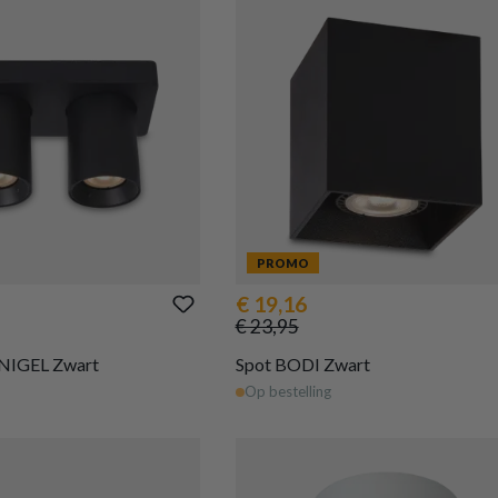
PROMO
€ 19,16
€ 23,95
 NIGEL Zwart
Spot BODI Zwart
Op bestelling