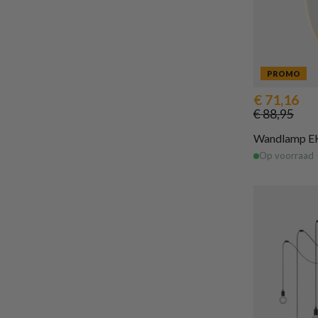
PROMO
€ 71,16
€ 88,95
Wandlamp E
Op voorraad