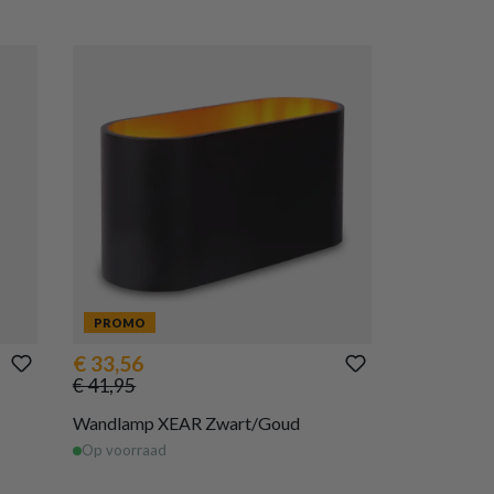
PROMO
€ 33,56
€ 41,95
Wandlamp XEAR Zwart/Goud
Op voorraad