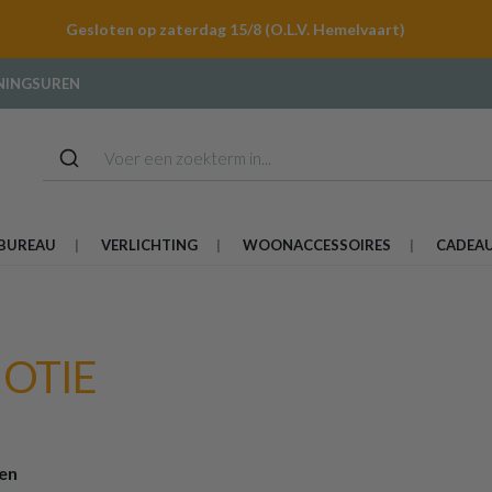
Gesloten op zaterdag 15/8 (O.L.V. Hemelvaart)
NINGSUREN
BUREAU
VERLICHTING
WOONACCESSOIRES
CADEA
MOTIE
ten