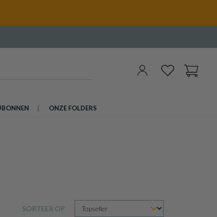
UBONNEN
ONZE FOLDERS
SORTEER OP