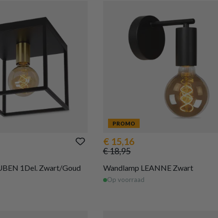
PROMO
€ 15,16
€ 18,95
RUBEN 1Del. Zwart/Goud
Wandlamp LEANNE Zwart
Op voorraad