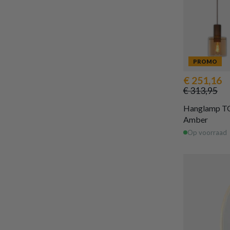
PROMO
€ 251,16
€ 313,95
Hanglamp TO
Amber
Op voorraad