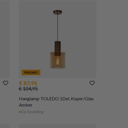
PROMO
€ 83,96
€ 104,95
Hanglamp TOLEDO 1Del. Koper/Glas
Amber
Op bestelling