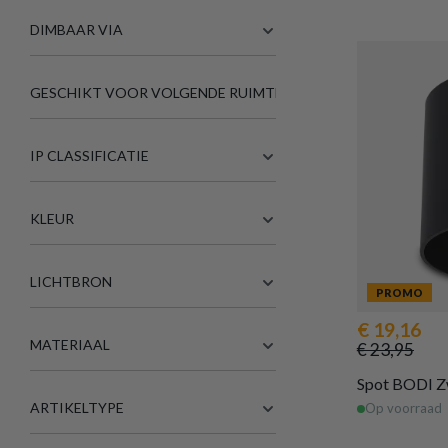
DIMBAAR VIA
GESCHIKT VOOR VOLGENDE RUIMTES
IP CLASSIFICATIE
KLEUR
LICHTBRON
PROMO
€ 19,16
MATERIAAL
€ 23,95
Spot BODI Z
ARTIKELTYPE
Op voorraad