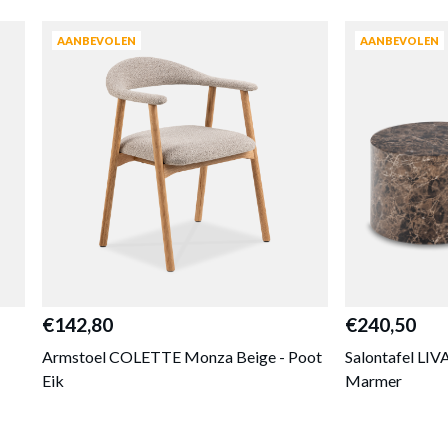
AANBEVOLEN
AANBEVOLEN
€142,80
€240,50
Armstoel COLETTE Monza Beige - Poot
Salontafel LIV
Eik
Marmer