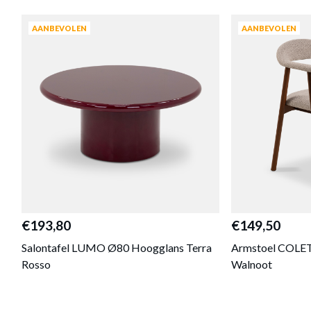
AANBEVOLEN
AANBEVOLEN
€193,80
€149,50
Salontafel LUMO Ø80 Hoogglans Terra
Armstoel COLET
Rosso
Walnoot