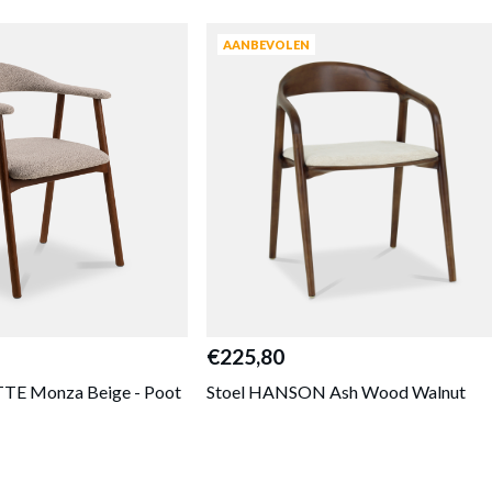
AANBEVOLEN
€225,80
TE Monza Beige - Poot
Stoel HANSON Ash Wood Walnut