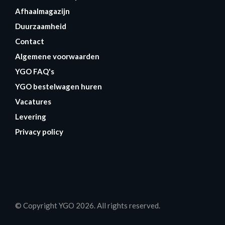
Afhaalmagazijn
Duurzaamheid
Contact
Algemene voorwaarden
YGO FAQ's
YGO bestelwagen huren
Vacatures
Levering
Privacy policy
© Copyright YGO 2026. All rights reserved.