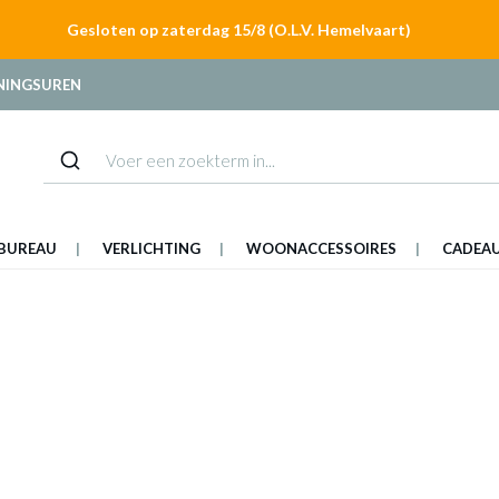
Gesloten op zaterdag 15/8 (O.L.V. Hemelvaart)
NINGSUREN
BUREAU
VERLICHTING
WOONACCESSOIRES
CADEA