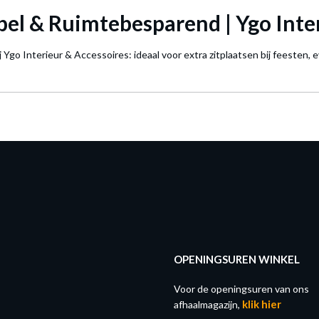
ibel & Ruimtebesparend | Ygo Inte
 Ygo Interieur & Accessoires: ideaal voor extra zitplaatsen bij feesten, e
OPENINGSUREN WINKEL
Voor de openingsuren van ons
klik hier
afhaalmagazijn,