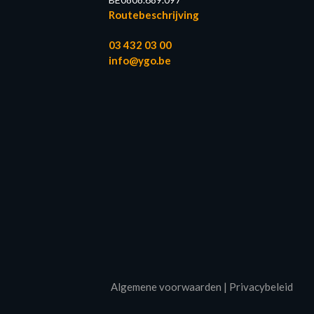
Routebeschrijving
03 432 03 00
info@ygo.be
Algemene voorwaarden
|
Privacybeleid