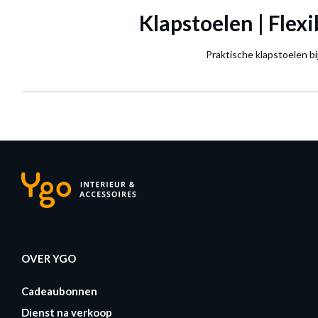
Klapstoelen | Flex
Praktische klapstoelen bij
OVER YGO
Cadeaubonnen
Dienst na verkoop