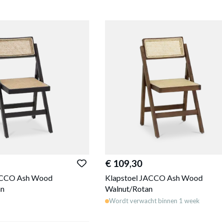
€ 109,30
ACCO Ash Wood
Klapstoel JACCO Ash Wood
an
Walnut/Rotan
Wordt verwacht binnen 1 week