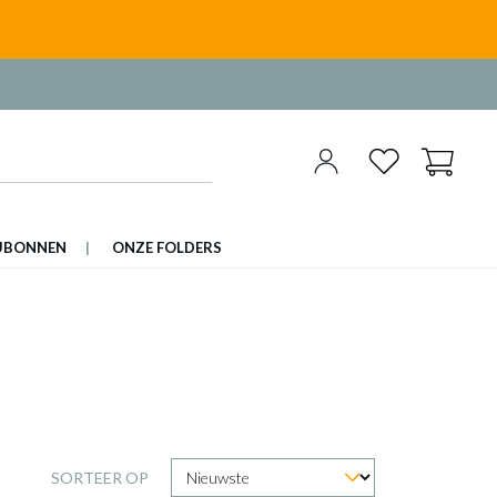
UBONNEN
ONZE FOLDERS
SORTEER OP