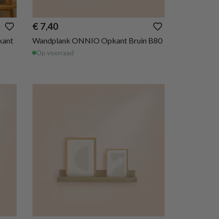
€ 7,40
kant
Wandplank ONNIO Opkant Bruin B80
Op voorraad