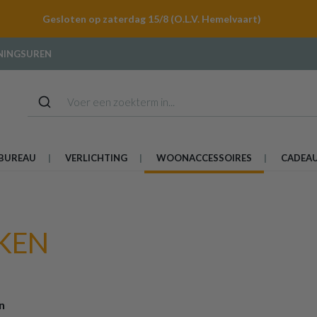
Gesloten op zaterdag 15/8 (O.L.V. Hemelvaart)
NINGSUREN
BUREAU
VERLICHTING
WOONACCESSOIRES
CADEA
KEN
n