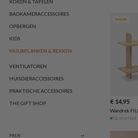
KOKEN & TAFELEN
BADKAMERACCESSOIRES
NIEUW
OPBERGEN
KIDS
MUURPLANKEN & REKKEN
VENTILATOREN
HUISDIERACCESSOIRES
PRAKTISCHE ACCESSOIRES
€ 14,95
THE GIFT SHOP
Wandrek FIL
Op voorraad
PRIJS