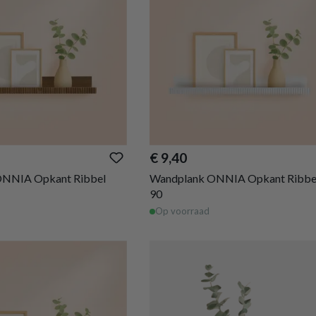
€ 9,40
ONNIA Opkant Ribbel
Wandplank ONNIA Opkant Ribbe
90
Op voorraad