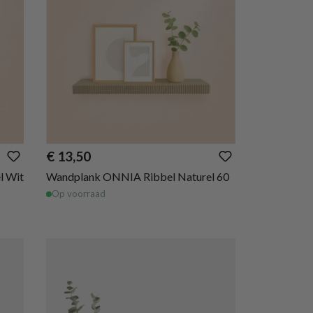
€ 13,50
l Wit
Wandplank ONNIA Ribbel Naturel 60
Op voorraad