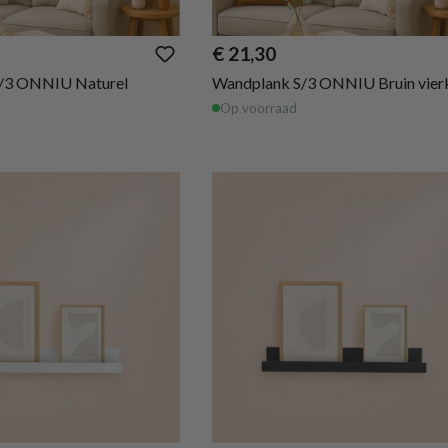
€ 21,30
/3 ONNIU Naturel
Wandplank S/3 ONNIU Bruin vier
Op voorraad