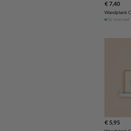
€ 7,40
Wandplank 
Op voorraad
€ 5,95
Wandplank 