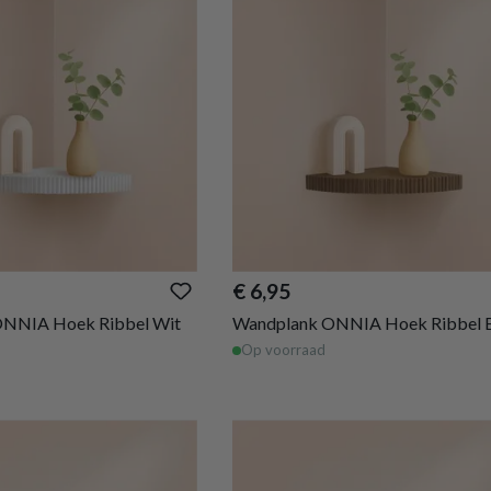
€ 6,95
NNIA Hoek Ribbel Wit
Wandplank ONNIA Hoek Ribbel B
Op voorraad