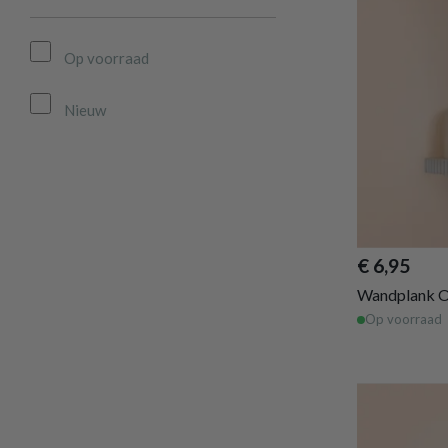
Op voorraad
Nieuw
€ 6,95
Wandplank O
Op voorraad