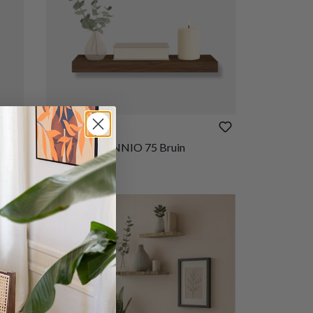
€ 13,50
Wandplank ONNIO 75 Bruin
Op voorraad