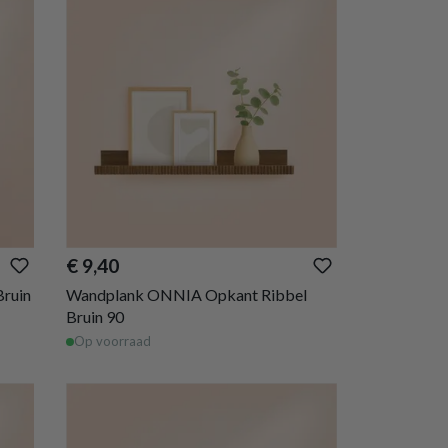
€ 9,40
ruin
Wandplank ONNIA Opkant Ribbel
Bruin 90
Op voorraad