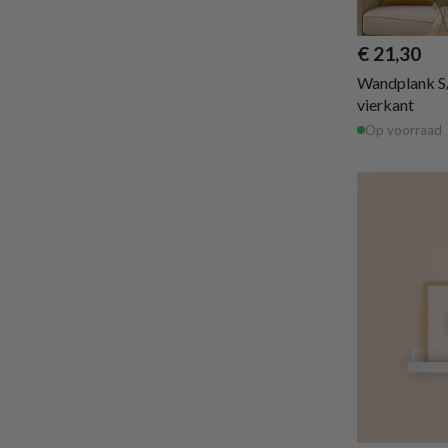
€ 21,30
Wandplank S
vierkant
Op voorraad