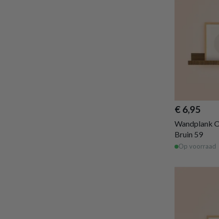
€ 6,95
Wandplank 
Bruin 59
Op voorraad