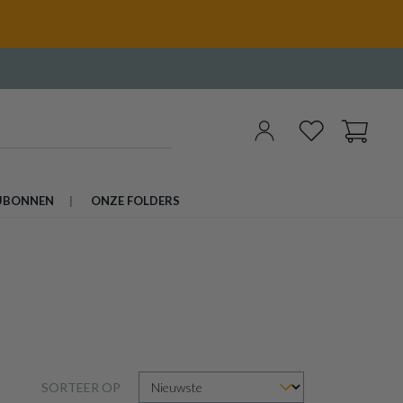
UBONNEN
ONZE FOLDERS
SORTEER OP