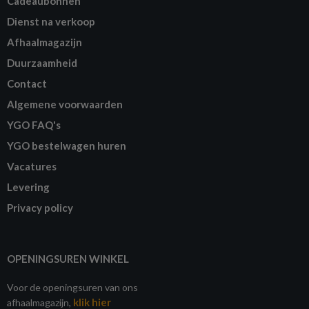
Cadeaubonnen
Dienst na verkoop
Afhaalmagazijn
Duurzaamheid
Contact
Algemene voorwaarden
YGO FAQ's
YGO bestelwagen huren
Vacatures
Levering
Privacy policy
OPENINGSUREN WINKEL
Voor de openingsuren van ons
klik hier
afhaalmagazijn,