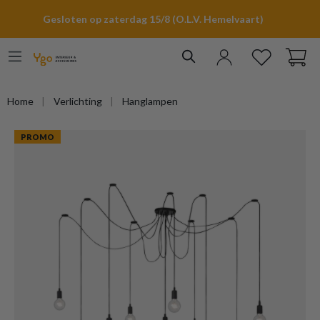
hoofdinhoud
Gesloten op zaterdag 15/8 (O.L.V. Hemelvaart)
Home
Verlichting
Hanglampen
PROMO