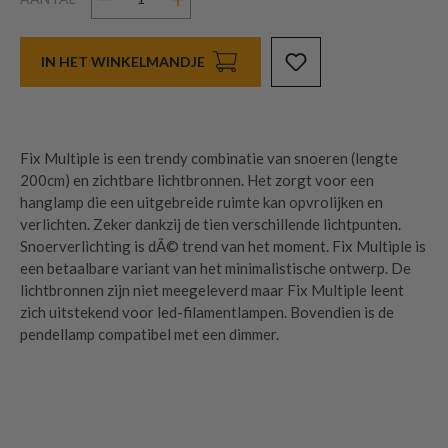
IN HET WINKELMANDJE
Fix Multiple is een trendy combinatie van snoeren (lengte
200cm) en zichtbare lichtbronnen. Het zorgt voor een
hanglamp die een uitgebreide ruimte kan opvrolijken en
verlichten. Zeker dankzij de tien verschillende lichtpunten.
Snoerverlichting is dÃ© trend van het moment. Fix Multiple is
een betaalbare variant van het minimalistische ontwerp. De
lichtbronnen zijn niet meegeleverd maar Fix Multiple leent
zich uitstekend voor led-filamentlampen. Bovendien is de
pendellamp compatibel met een dimmer.