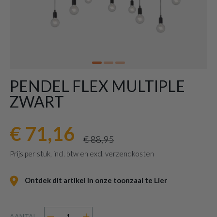
PENDEL FLEX MULTIPLE
ZWART
€ 71,16
€ 88,95
Prijs per stuk, incl. btw en excl. verzendkosten
Ontdek dit artikel in onze toonzaal te Lier
AANTAL