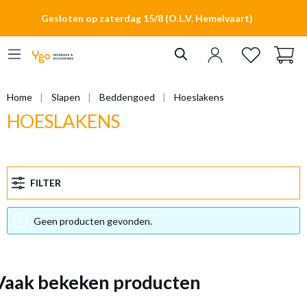
hoofdinhoud
Gesloten op zaterdag 15/8 (O.L.V. Hemelvaart)
Home
Slapen
Beddengoed
Hoeslakens
HOESLAKENS
FILTER
Geen producten gevonden.
Vaak bekeken producten