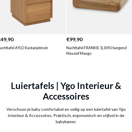
€49,90
€99,90
achttafel AYLO Kastanjebruin
Nachttafel FRANKIE 1L B45 Hangend
Massief Mango
Luiertafels | Ygo Interieur &
Accessoires
Verschoon je baby comfortabel en veilig op een luiertafel van Ygo
Interieur & Accessoires. Praktisch, ergonomisch en stijlvol in de
babykamer.