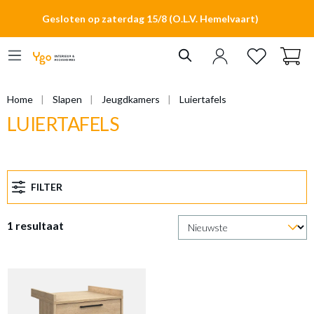
hoofdinhoud
Gesloten op zaterdag 15/8 (O.L.V. Hemelvaart)
Home
Slapen
Jeugdkamers
Luiertafels
LUIERTAFELS
FILTER
1 resultaat