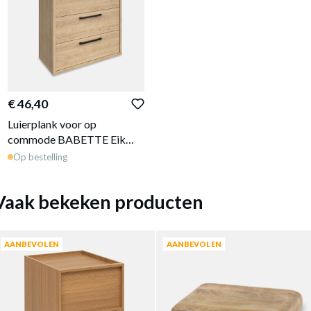
€ 46,40
Luierplank voor op
commode BABETTE Eik
90x75
Op bestelling
Vaak bekeken producten
AANBEVOLEN
AANBEVOLEN