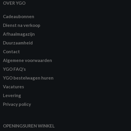
OVER YGO
Cadeaubonnen
Dienst na verkoop
Afhaalmagazijn
Duurzaamheid
Contact
Algemene voorwaarden
YGO FAQ's
YGO bestelwagen huren
Vacatures
Levering
Privacy policy
OPENINGSUREN WINKEL