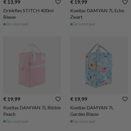
€ 13,99
€ 19,99
Drinkfles STITCH 400ml
Koeltas DAMYAN 7L Echo
Blauw
Zwart
Op voorraad
Op voorraad
€ 19,99
€ 19,99
Koeltas DAMYAN 7L Ribble
Koeltas DAMYAN 7L
Peach
Garden Blauw
Op voorraad
Op voorraad