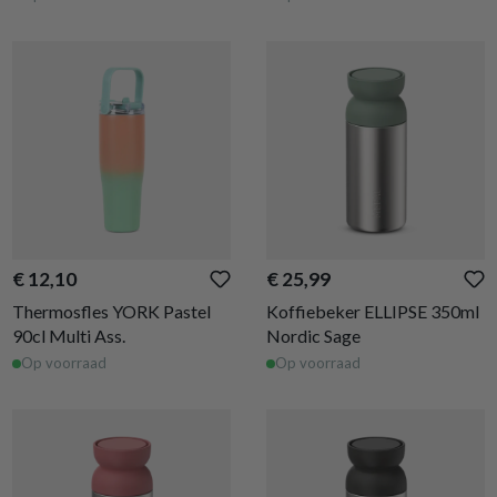
€ 12,10
€ 25,99
Thermosfles YORK Pastel
Koffiebeker ELLIPSE 350ml
90cl Multi Ass.
Nordic Sage
Op voorraad
Op voorraad