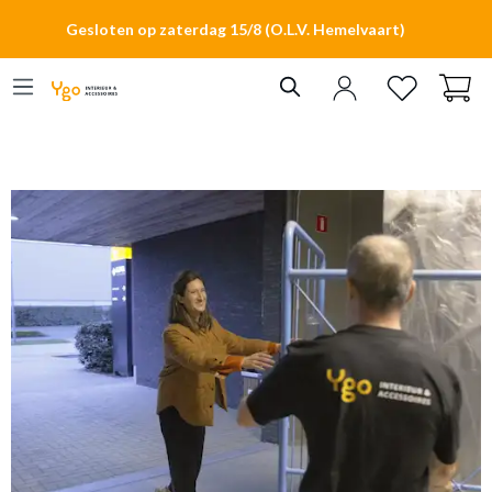
hoofdinhoud
Gesloten op zaterdag 15/8 (O.L.V. Hemelvaart)