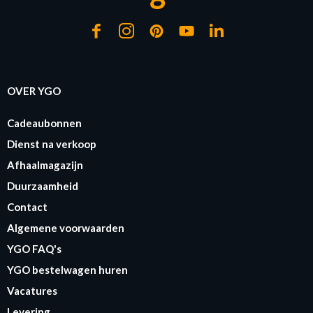
OVER YGO
Cadeaubonnen
Dienst na verkoop
Afhaalmagazijn
Duurzaamheid
Contact
Algemene voorwaarden
YGO FAQ's
YGO bestelwagen huren
Vacatures
Levering