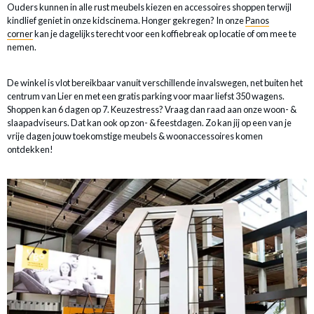
Ouders kunnen in alle rust meubels kiezen en accessoires shoppen terwijl
kindlief geniet in onze kidscinema. Honger gekregen? In onze
Panos
corner
kan je dagelijks terecht voor een koffiebreak op locatie of om mee te
nemen.
De winkel is vlot bereikbaar vanuit verschillende invalswegen, net buiten het
centrum van Lier en met een gratis parking voor maar liefst 350 wagens.
Shoppen kan 6 dagen op 7. Keuzestress? Vraag dan raad aan onze woon- &
slaapadviseurs. Dat kan ook op zon- & feestdagen. Zo kan jij op een van je
vrije dagen jouw toekomstige meubels & woonaccessoires komen
ontdekken!