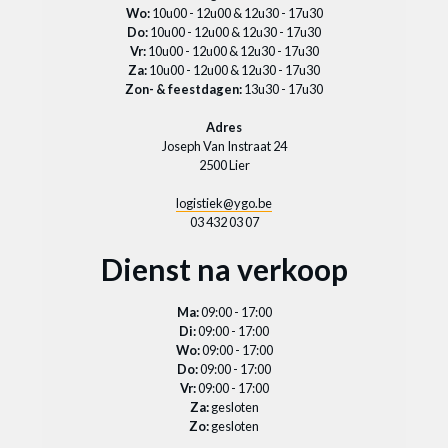
Wo:
10u00 - 12u00 & 12u30 - 17u30
Do:
10u00 - 12u00 & 12u30 - 17u30
Vr:
10u00 - 12u00 & 12u30 - 17u30
Za:
10u00 - 12u00 & 12u30 - 17u30
Zon- & feestdagen:
13u30 - 17u30
Adres
Joseph Van Instraat 24
2500 Lier
logistiek@ygo.be
03 432 03 07
Dienst na verkoop
Ma:
09:00 - 17:00
Di:
09:00 - 17:00
Wo:
09:00 - 17:00
Do:
09:00 - 17:00
Vr:
09:00 - 17:00
Za:
gesloten
Zo:
gesloten