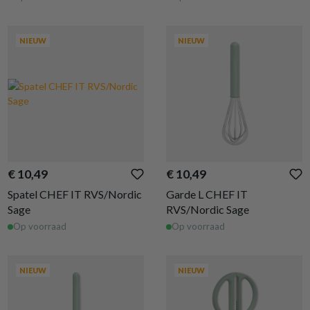
NIEUW
NIEUW
€ 10,49
€ 10,49
Spatel CHEF IT RVS/Nordic
Garde L CHEF IT
Sage
RVS/Nordic Sage
Op voorraad
Op voorraad
NIEUW
NIEUW