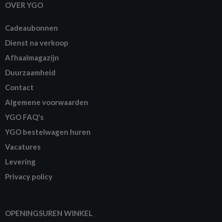
OVER YGO
Cadeaubonnen
Dienst na verkoop
Afhaalmagazijn
Duurzaamheid
Contact
Algemene voorwaarden
YGO FAQ's
YGO bestelwagen huren
Vacatures
Levering
Privacy policy
OPENINGSUREN WINKEL