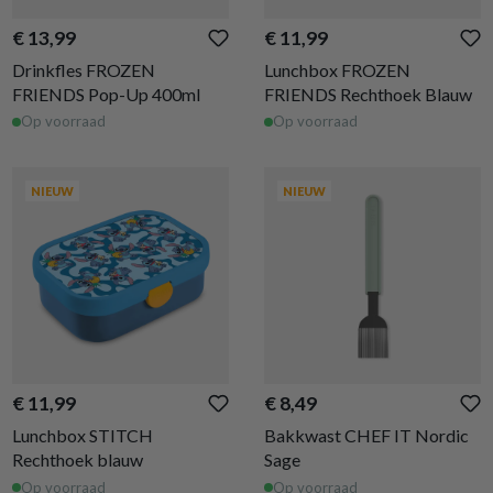
€ 13,99
€ 11,99
Drinkfles FROZEN
Lunchbox FROZEN
FRIENDS Pop-Up 400ml
FRIENDS Rechthoek Blauw
Op voorraad
Op voorraad
NIEUW
NIEUW
€ 11,99
€ 8,49
Lunchbox STITCH
Bakkwast CHEF IT Nordic
Rechthoek blauw
Sage
Op voorraad
Op voorraad