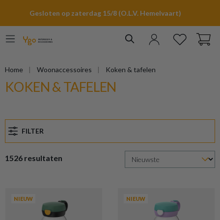
hoofdinhoud
Gesloten op zaterdag 15/8 (O.L.V. Hemelvaart)
Home
Woonaccessoires
Koken & tafelen
KOKEN & TAFELEN
FILTER
1526 resultaten
NIEUW
NIEUW