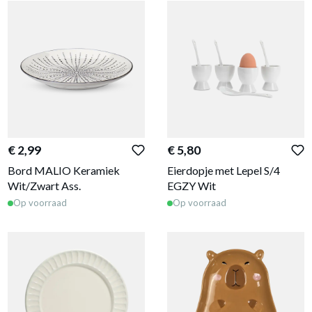
€ 2,99
€ 5,80
Bord MALIO Keramiek
Eierdopje met Lepel S/4
Wit/Zwart Ass.
EGZY Wit
Op voorraad
Op voorraad