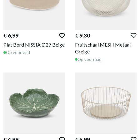
€ 6,99
€ 9,30
Plat Bord NISSIA Ø27 Beige
Fruitschaal MESH Metaal
Greige
Op voorraad
Op voorraad
€ 4,99
€ 5,99