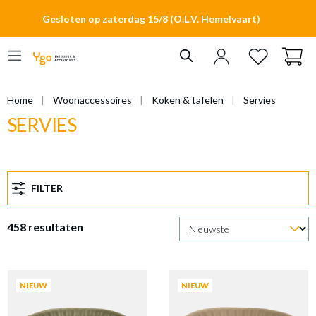
hoofdinhoud
Gesloten op zaterdag 15/8 (O.L.V. Hemelvaart)
Home
Woonaccessoires
Koken & tafelen
Servies
SERVIES
FILTER
458 resultaten
NIEUW
NIEUW