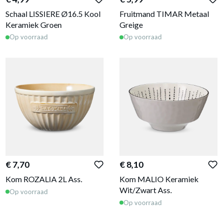
Schaal LISSIERE Ø16.5 Kool
Fruitmand TIMAR Metaal
Keramiek Groen
Greige
Op voorraad
Op voorraad
€ 7,70
€ 8,10
Kom ROZALIA 2L Ass.
Kom MALIO Keramiek
Wit/Zwart Ass.
Op voorraad
Op voorraad