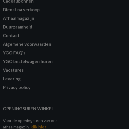
Cadeaubonnen
Dienst na verkoop
Afhaalmagazijn
Duurzaamheid
Contact
Algemene voorwaarden
YGO FAQ's
YGO bestelwagen huren
Vacatures
Levering
Privacy policy
OPENINGSUREN WINKEL
Voor de openingsuren van ons
klik hier
afhaalmagazijn,