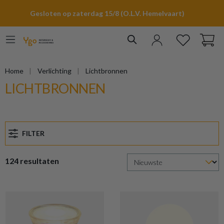
hoofdinhoud
Gesloten op zaterdag 15/8 (O.L.V. Hemelvaart)
Home
Verlichting
Lichtbronnen
LICHTBRONNEN
FILTER
124 resultaten