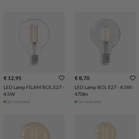
€ 12,95
€ 8,70
LED Lamp FILAM BOL E27 -
LED Lamp BOL E27 - 4.5W -
4.5W
470lm
Op voorraad
Op voorraad