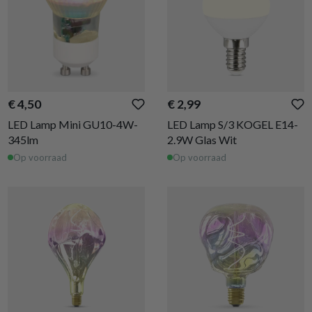
€ 4,50
€ 2,99
LED Lamp Mini GU10-4W-
LED Lamp S/3 KOGEL E14-
345lm
2.9W Glas Wit
Op voorraad
Op voorraad