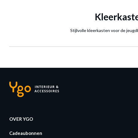
Kleerkaste
Stijlvolle kleerkasten voor de jeug
OVER YGO
Cadeaubonnen