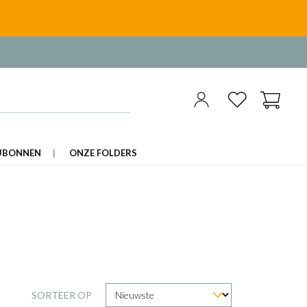
UBONNEN
ONZE FOLDERS
SORTEER OP