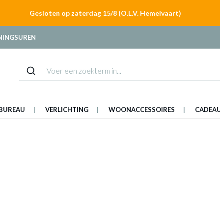
Gesloten op zaterdag 15/8 (O.L.V. Hemelvaart)
NINGSUREN
BUREAU
VERLICHTING
WOONACCESSOIRES
CADEA