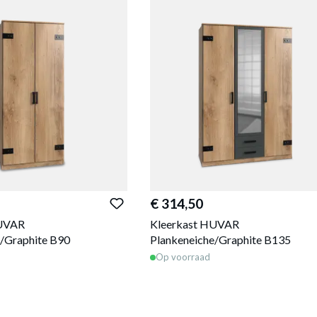
€ 314,50
HUVAR
Kleerkast HUVAR
e/Graphite B90
Plankeneiche/Graphite B135
Op voorraad