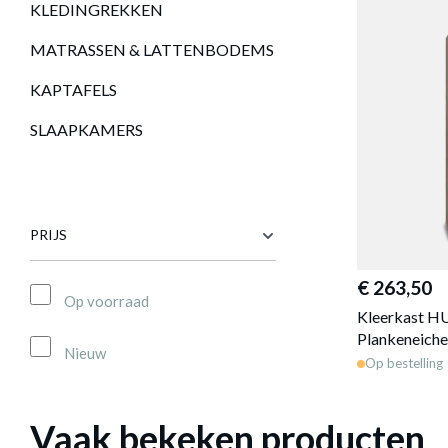
KLEDINGREKKEN
MATRASSEN & LATTENBODEMS
KAPTAFELS
SLAAPKAMERS
PRIJS
€ 263,50
Op voorraad
Kleerkast 
Plankeneich
Nieuw
Op bestelling
Vaak bekeken producten