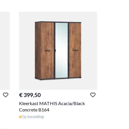
€ 399,50
Kleerkast MATHIS Acacia/Black
Concrete B164
Op bestelling