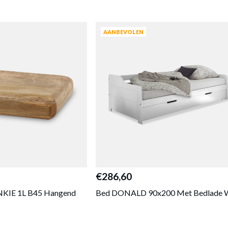
AANBEVOLEN
€286,60
NKIE 1L B45 Hangend
Bed DONALD 90x200 Met Bedlade 