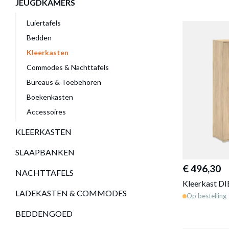
JEUGDKAMERS
Luiertafels
Bedden
Kleerkasten
Commodes & Nachttafels
Bureaus & Toebehoren
Boekenkasten
Accessoires
KLEERKASTEN
SLAAPBANKEN
€ 496,30
NACHTTAFELS
Kleerkast D
LADEKASTEN & COMMODES
Op bestelling
BEDDENGOED