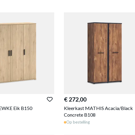
€ 272,00
IEWKE Eik B150
Kleerkast MATHIS Acacia/Black
Concrete B108
Op bestelling