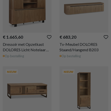
€ 1.665,60
€ 683,20
Dressoir met Opzetkast
Tv-Meubel DOLORES
DOLORES Licht Notelaar
Staand/Hangend B203
B237
Op bestelling
Op bestelling
NIEUW
NIEUW