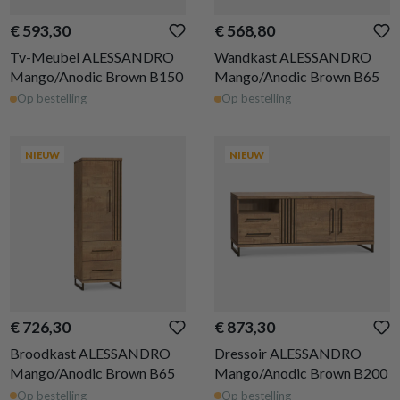
€ 593,30
€ 568,80
Tv-Meubel ALESSANDRO
Wandkast ALESSANDRO
Mango/Anodic Brown B150
Mango/Anodic Brown B65
Op bestelling
Op bestelling
NIEUW
NIEUW
€ 726,30
€ 873,30
Broodkast ALESSANDRO
Dressoir ALESSANDRO
Mango/Anodic Brown B65
Mango/Anodic Brown B200
Op bestelling
Op bestelling