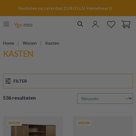
hoofdinhoud
Gesloten op zaterdag 15/8 (O.L.V. Hemelvaart)
Home
Wonen
Kasten
KASTEN
FILTER
536 resultaten
NIEUW
NIEUW