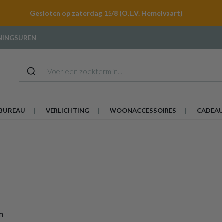
Gesloten op zaterdag 15/8 (O.L.V. Hemelvaart)
NINGSUREN
BUREAU
VERLICHTING
WOONACCESSOIRES
CADEA
n