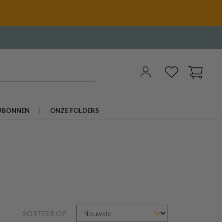
UBONNEN
ONZE FOLDERS
SORTEER OP