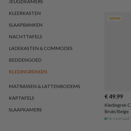
JEUGDKAMERS
KLEERKASTEN
NIEUW
SLAAPBANKEN
NACHTTAFELS
LADEKASTEN & COMMODES
BEDDENGOED
KLEDINGREKKEN
MATRASSEN & LATTENBODEMS
€ 49,99
KAPTAFELS
Kledingrek
SLAAPKAMERS
Bruin/Beige
Op voorraad