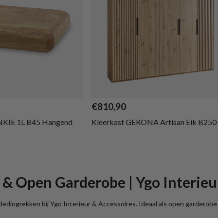
€810,90
NKIE 1L B45 Hangend
Kleerkast GERONA Artisan Eik B250
& Open Garderobe | Ygo Interieu
 kledingrekken bij Ygo Interieur & Accessoires. Ideaal als open garderobe