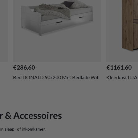
€286,60
€1161,60
Bed DONALD 90x200 Met Bedlade Wit
Kleerkast ILJ
r & Accessoires
 in slaap- of inkomkamer.