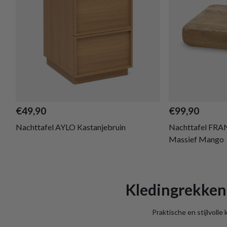
€49,90
€99,90
Nachttafel AYLO Kastanjebruin
Nachttafel FRA
Massief Mango
Kledingrekken 
Praktische en stijlvolle