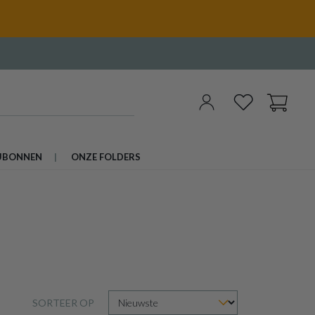
UBONNEN
ONZE FOLDERS
SORTEER OP