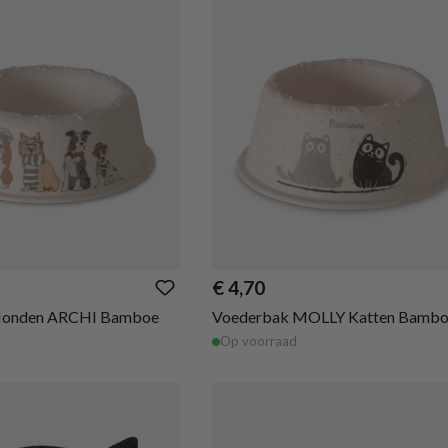
€ 4,70
Honden ARCHI Bamboe
Voederbak MOLLY Katten Bamb
Op voorraad