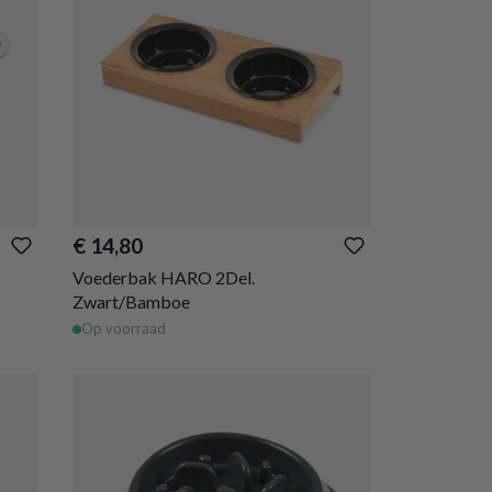
€ 14,80
Voederbak HARO 2Del.
Zwart/Bamboe
Op voorraad