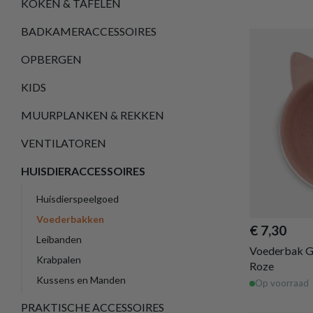
KOKEN & TAFELEN
BADKAMERACCESSOIRES
OPBERGEN
KIDS
MUURPLANKEN & REKKEN
VENTILATOREN
HUISDIERACCESSOIRES
Huisdierspeelgoed
Voederbakken
€ 7,30
Leibanden
Voederbak 
Krabpalen
Roze
Kussens en Manden
Op voorraad
PRAKTISCHE ACCESSOIRES