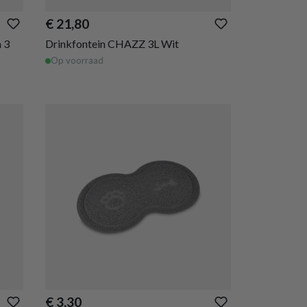
€ 21,80
 3
Drinkfontein CHAZZ 3L Wit
Op voorraad
€ 3,30