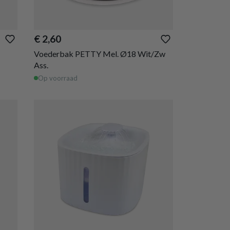
€ 2,60
Voederbak PETTY Mel. Ø18 Wit/Zw
Ass.
Op voorraad