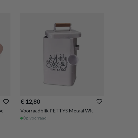
€ 12,80
oe
Voorraadblik PETTYS Metaal Wit
Op voorraad