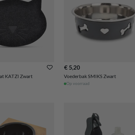
€ 5,20
at KATZI Zwart
Voederbak SMIKS Zwart
Op voorraad