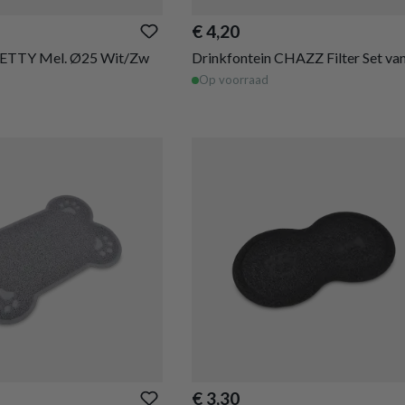
€ 4,20
ETTY Mel. Ø25 Wit/Zw
Drinkfontein CHAZZ Filter Set van
Op voorraad
€ 3,30