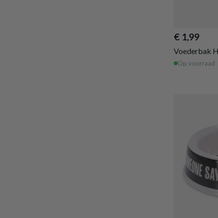
€ 1,99
Voederbak 
Op voorraad