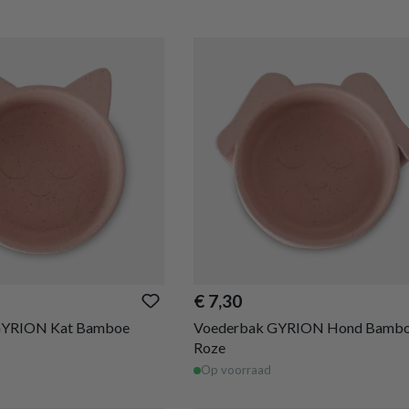
€ 7,30
GYRION Kat Bamboe
Voederbak GYRION Hond Bamb
Roze
Op voorraad