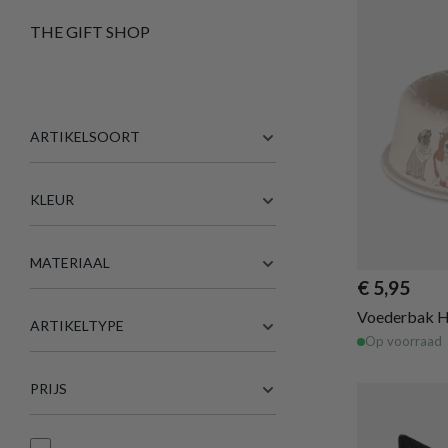
THE GIFT SHOP
ARTIKELSOORT
KLEUR
MATERIAAL
€ 5,95
Voederbak 
ARTIKELTYPE
Op voorraad
PRIJS