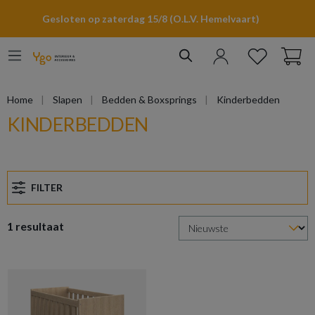
hoofdinhoud
Gesloten op zaterdag 15/8 (O.L.V. Hemelvaart)
Home
Slapen
Bedden & Boxsprings
Kinderbedden
KINDERBEDDEN
FILTER
1 resultaat