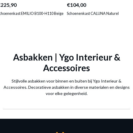
€225,90
€104,00
choenenkast EMILIO B100-H110 Beige
Schoenenkast CALUNA Naturel
Asbakken | Ygo Interieur &
Accessoires
Stijlvolle asbakken voor binnen en buiten bij Ygo Interieur &
Accessoires. Decoratieve asbakken in diverse materialen en designs
voor elke gelegenheid.