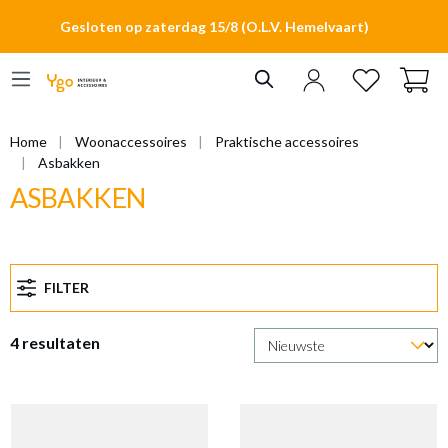
hoofdinhoud
Gesloten op zaterdag 15/8 (O.L.V. Hemelvaart)
Home
Woonaccessoires
Praktische accessoires
Asbakken
ASBAKKEN
FILTER
4 resultaten