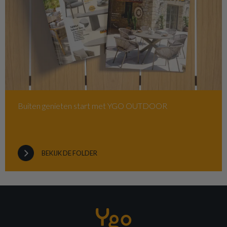
Buiten genieten start met YGO OUTDOOR
BEKIJK DE FOLDER