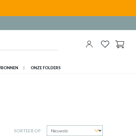
UBONNEN
ONZE FOLDERS
SORTEER OP