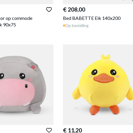
€ 208,00
voor op commode
Bed BABETTE Eik 140x200
k 90x75
Op bestelling
€ 11,20