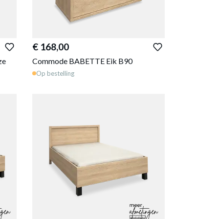
€ 168,00
ze
Commode BABETTE Eik B90
Op bestelling