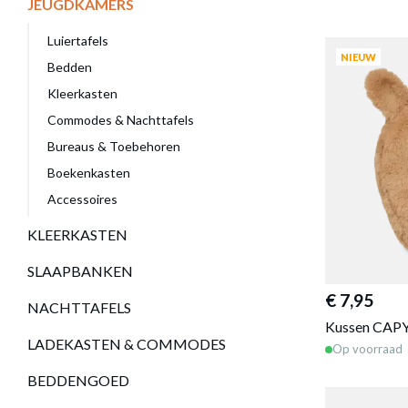
JEUGDKAMERS
Luiertafels
NIEUW
Bedden
Kleerkasten
Commodes & Nachttafels
Bureaus & Toebehoren
Boekenkasten
Accessoires
KLEERKASTEN
SLAAPBANKEN
€ 7,95
NACHTTAFELS
Kussen CAPY
LADEKASTEN & COMMODES
Op voorraad
BEDDENGOED