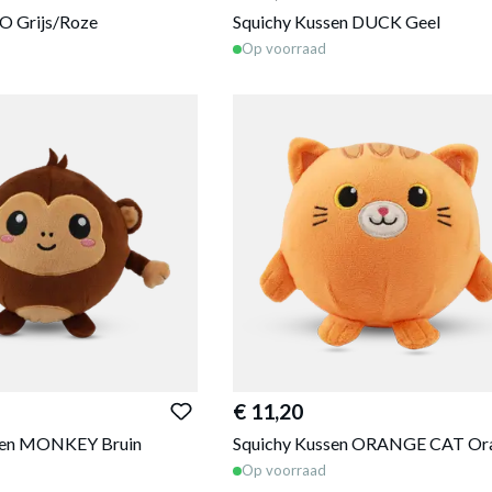
O Grijs/Roze
Squichy Kussen DUCK Geel
Op voorraad
€ 11,20
sen MONKEY Bruin
Squichy Kussen ORANGE CAT Or
Op voorraad