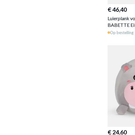
€ 46,40
Luierplank 
BABETTE Ei
Op bestelling
€ 24,60