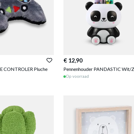
€ 12,90
E CONTROLER Pluche
Pennenhouder PANDASTIC Wit/Z
Op voorraad