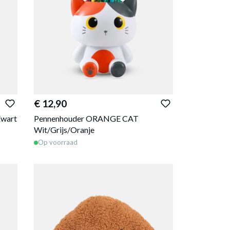
€ 12,90
wart
Pennenhouder ORANGE CAT
Wit/Grijs/Oranje
Op voorraad