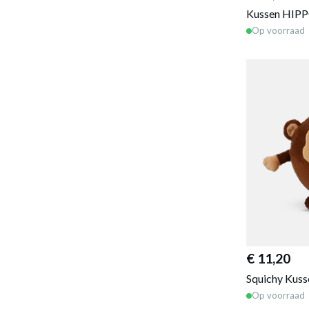
Kussen HIPP
Op voorraad
€ 11,20
Squichy Kus
Op voorraad