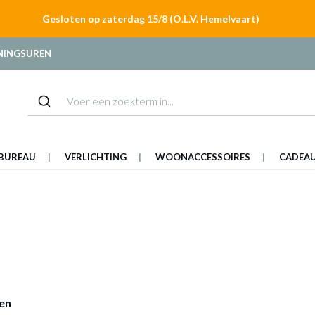
Gesloten op zaterdag 15/8 (O.L.V. Hemelvaart)
NINGSUREN
BUREAU
VERLICHTING
WOONACCESSOIRES
CADEA
ten