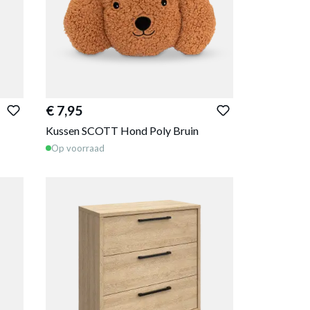
€ 7,95
Kussen SCOTT Hond Poly Bruin
Op voorraad