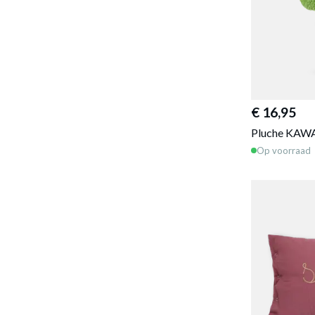
€ 16,95
Pluche KAWA
Op voorraad