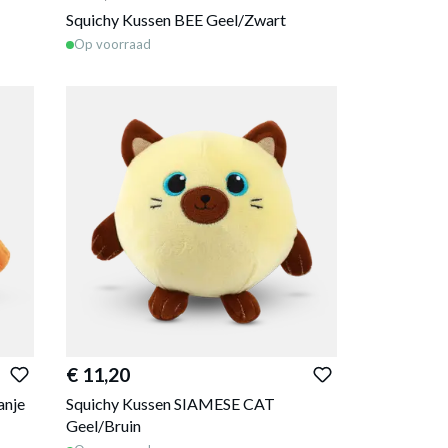
Squichy Kussen BEE Geel/Zwart
Op voorraad
€ 11,20
anje
Squichy Kussen SIAMESE CAT
Geel/Bruin