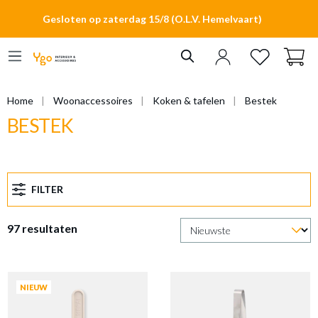
hoofdinhoud
Gesloten op zaterdag 15/8 (O.L.V. Hemelvaart)
Home
Woonaccessoires
Koken & tafelen
Bestek
BESTEK
FILTER
97 resultaten
NIEUW