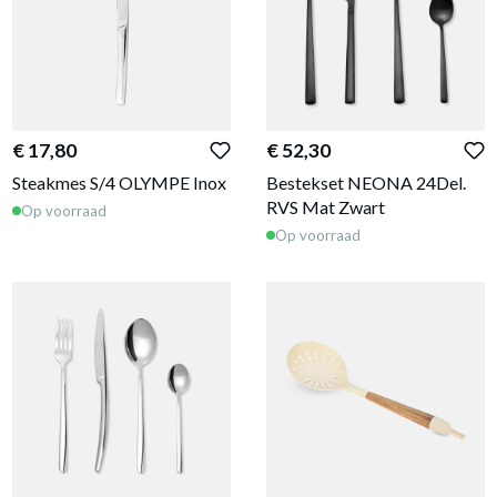
€ 17,80
€ 52,30
Steakmes S/4 OLYMPE Inox
Bestekset NEONA 24Del.
RVS Mat Zwart
Op voorraad
Op voorraad