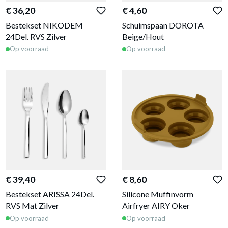
€ 36,20
€ 4,60
Bestekset NIKODEM
Schuimspaan DOROTA
24Del. RVS Zilver
Beige/Hout
Op voorraad
Op voorraad
€ 39,40
€ 8,60
Bestekset ARISSA 24Del.
Silicone Muffinvorm
RVS Mat Zilver
Airfryer AIRY Oker
Op voorraad
Op voorraad