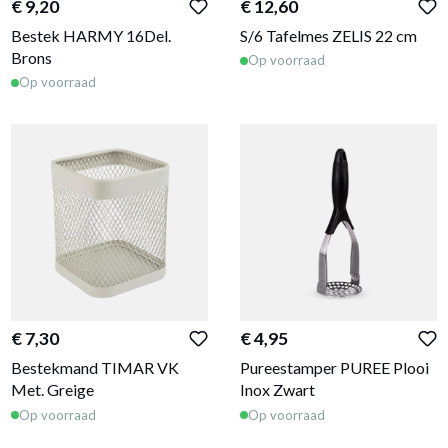
€ 9,20
€ 12,60
Bestek HARMY 16Del.
S/6 Tafelmes ZELIS 22 cm
Brons
Op voorraad
Op voorraad
€ 7,30
€ 4,95
Bestekmand TIMAR VK
Pureestamper PUREE Plooi
Met. Greige
Inox Zwart
Op voorraad
Op voorraad