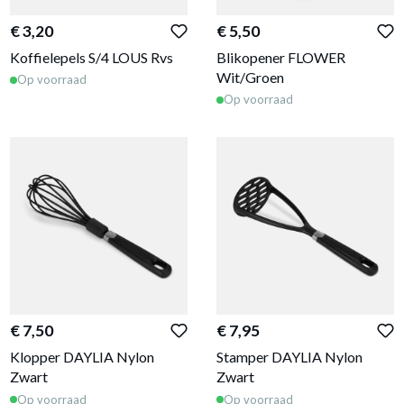
€ 3,20
€ 5,50
Koffielepels S/4 LOUS Rvs
Blikopener FLOWER
Wit/Groen
Op voorraad
Op voorraad
€ 7,50
€ 7,95
Klopper DAYLIA Nylon
Stamper DAYLIA Nylon
Zwart
Zwart
Op voorraad
Op voorraad