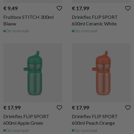
€ 9,49
€ 17,99
Fruitbox STITCH 300ml
Drinkfles FLIP SPORT
Blauw
600ml Ceramic White
Op voorraad
Op voorraad
€ 17,99
€ 17,99
Drinkfles FLIP SPORT
Drinkfles FLIP SPORT
600ml Apple Green
600ml Peach Orange
Op voorraad
Op voorraad