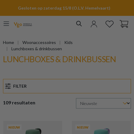
hoofdinhoud
Gesloten op zaterdag 15/8 (O.L.V. Hemelvaart)
Home
Woonaccessoires
Kids
Lunchboxes & drinkbussen
LUNCHBOXES & DRINKBUSSEN
FILTER
109 resultaten
NIEUW
NIEUW