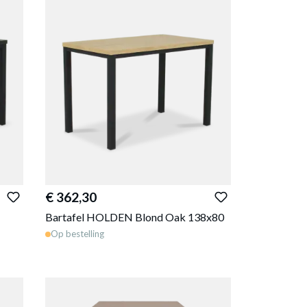
€ 362,30
Bartafel HOLDEN Blond Oak 138x80
Op bestelling