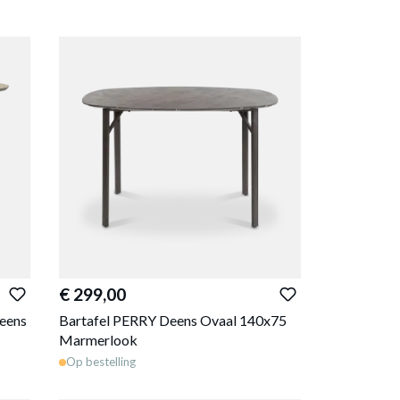
€ 299,00
eens
Bartafel PERRY Deens Ovaal 140x75
Marmerlook
Op bestelling