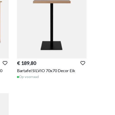
€ 189,80
20
Bartafel SILVIO 70x70 Decor Eik
Op voorraad