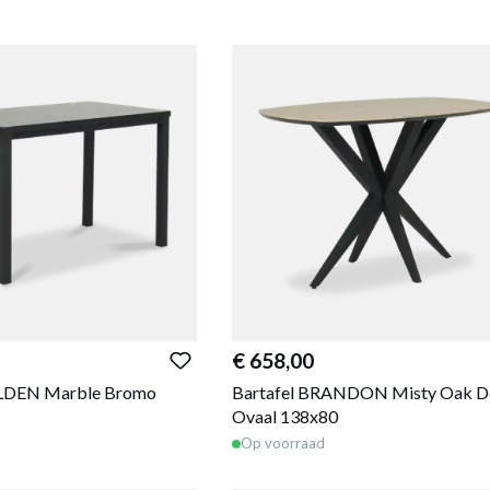
€ 658,00
OLDEN Marble Bromo
Bartafel BRANDON Misty Oak D
Ovaal 138x80
Op voorraad