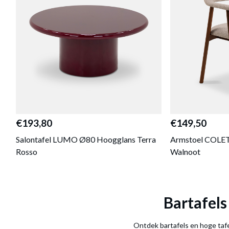
€193,80
€149,50
Salontafel LUMO Ø80 Hoogglans Terra
Armstoel COLET
Rosso
Walnoot
Bartafels
Ontdek bartafels en hoge tafel