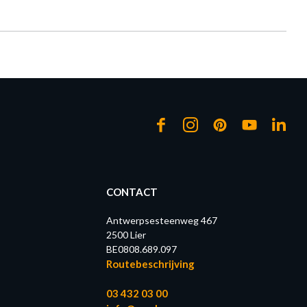
CONTACT
Antwerpsesteenweg 467
2500 Lier
BE0808.689.097
Routebeschrijving
03 432 03 00