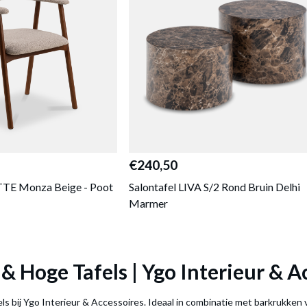
€240,50
TE Monza Beige - Poot
Salontafel LIVA S/2 Rond Bruin Delhi
Marmer
 & Hoge Tafels | Ygo Interieur & A
s bij Ygo Interieur & Accessoires. Ideaal in combinatie met barkrukken 