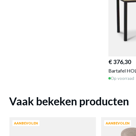
€ 376,30
Bartafel HO
Op voorraad
Vaak bekeken producten
AANBEVOLEN
AANBEVOLEN