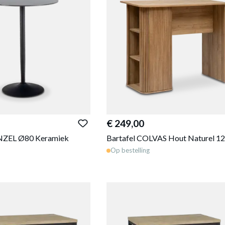
€ 249,00
NZEL Ø80 Keramiek
Bartafel COLVAS Hout Naturel 1
Op bestelling