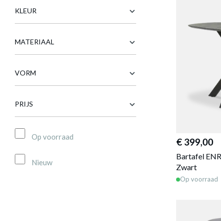
KLEUR
MATERIAAL
VORM
PRIJS
Op voorraad
€ 399,00
Bartafel EN
Nieuw
Zwart
Op voorraad