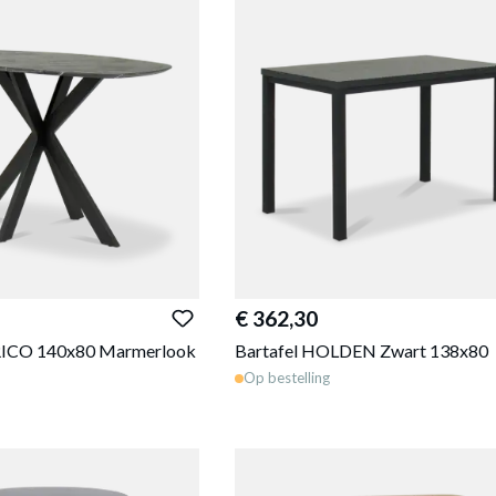
€ 362,30
RICO 140x80 Marmerlook
Bartafel HOLDEN Zwart 138x80
Op bestelling