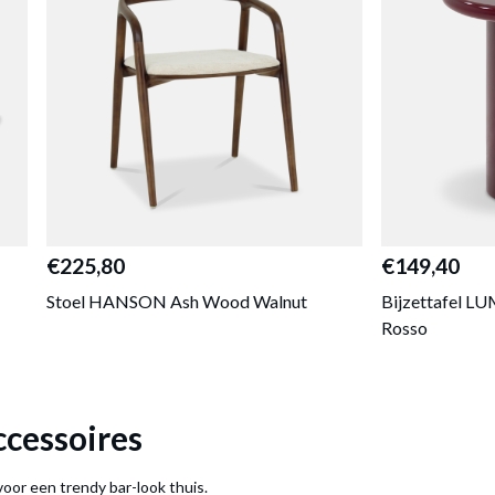
€225,80
€149,40
Stoel HANSON Ash Wood Walnut
Bijzettafel L
Rosso
ccessoires
voor een trendy bar-look thuis.