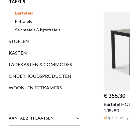
TAFELS
Bartafels
Eettafels
Salontafels & bijzettafels
STOELEN
KASTEN
LADEKASTEN & COMMODES
ONDERHOUDSPRODUCTEN
WOON- EN EETKAMERS
€ 355,30
Bartafel H
138x80
Op bestelling
AANTAL ZITPLAATSEN