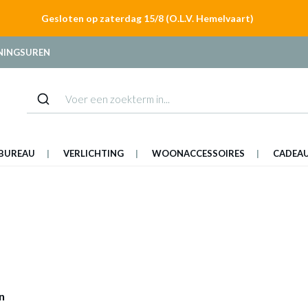
Gesloten op zaterdag 15/8 (O.L.V. Hemelvaart)
NINGSUREN
BUREAU
VERLICHTING
WOONACCESSOIRES
CADEA
n