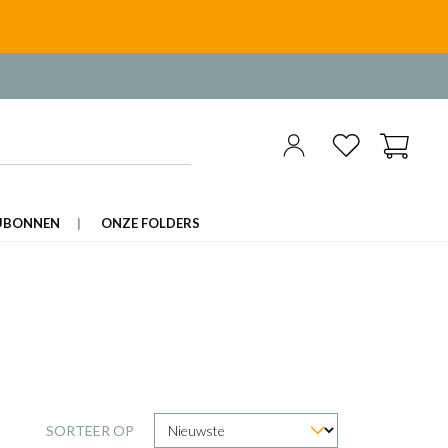
UBONNEN
ONZE FOLDERS
SORTEER OP