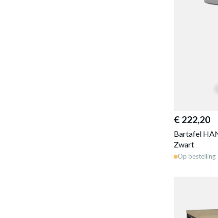
€ 222,20
Bartafel HA
Zwart
Op bestelling