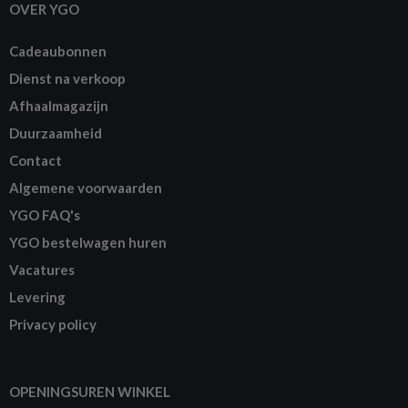
OVER YGO
Cadeaubonnen
Dienst na verkoop
Afhaalmagazijn
Duurzaamheid
Contact
Algemene voorwaarden
YGO FAQ's
YGO bestelwagen huren
Vacatures
Levering
Privacy policy
OPENINGSUREN WINKEL