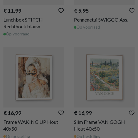
€ 11,99
€ 5,95
Lunchbox STITCH
Pennenetui SWIGGO Ass.
Rechthoek blauw
Op voorraad
Op voorraad
€ 16,99
€ 16,99
Frame WAKING UP Hout
Slim Frame VAN GOGH
40x50
Hout 40x50
Op bestelling
Op bestelling