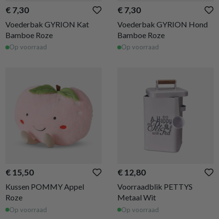
€ 7,30
€ 7,30
Voederbak GYRION Kat
Voederbak GYRION Hond
Bamboe Roze
Bamboe Roze
Op voorraad
Op voorraad
€ 15,50
€ 12,80
Kussen POMMY Appel
Voorraadblik PETTYS
Roze
Metaal Wit
Op voorraad
Op voorraad