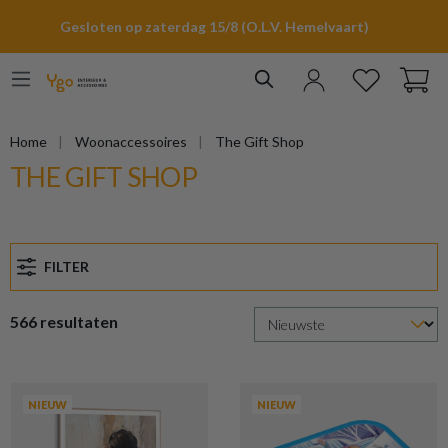
hoofdinhoud
Gesloten op zaterdag 15/8 (O.L.V. Hemelvaart)
Home
Woonaccessoires
The Gift Shop
THE GIFT SHOP
FILTER
566 resultaten
NIEUW
NIEUW