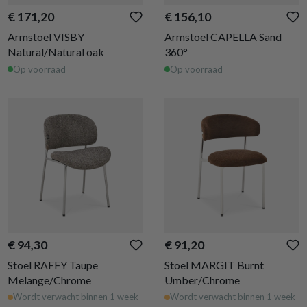
€ 171,20
€ 156,10
Armstoel VISBY
Armstoel CAPELLA Sand
Natural/Natural oak
360°
Op voorraad
Op voorraad
€ 94,30
€ 91,20
Stoel RAFFY Taupe
Stoel MARGIT Burnt
Melange/Chrome
Umber/Chrome
Wordt verwacht binnen 1 week
Wordt verwacht binnen 1 week