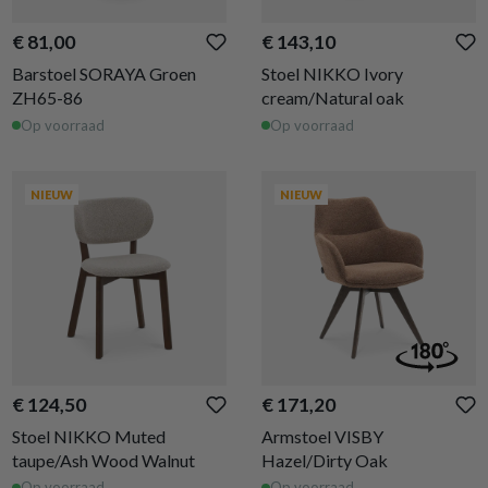
€ 81,00
€ 143,10
Barstoel SORAYA Groen
Stoel NIKKO Ivory
ZH65-86
cream/Natural oak
Op voorraad
Op voorraad
NIEUW
NIEUW
€ 124,50
€ 171,20
Stoel NIKKO Muted
Armstoel VISBY
taupe/Ash Wood Walnut
Hazel/Dirty Oak
Op voorraad
Op voorraad