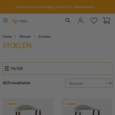
hoofdinhoud
Gesloten op zaterdag 15/8 (O.L.V. Hemelvaart)
Home
Wonen
Stoelen
STOELEN
FILTER
423 resultaten
NIEUW
NIEUW