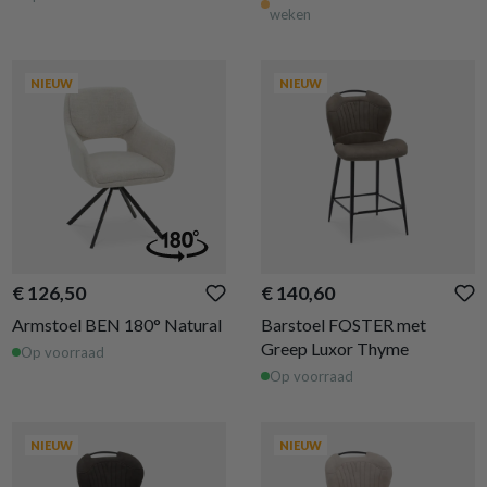
weken
NIEUW
NIEUW
€ 126,50
€ 140,60
Armstoel BEN 180° Natural
Barstoel FOSTER met
Greep Luxor Thyme
Op voorraad
Op voorraad
NIEUW
NIEUW