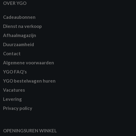
OVER YGO
Cadeaubonnen
Dienst na verkoop
Afhaalmagazijn
Duurzaamheid
Contact
Algemene voorwaarden
YGO FAQ's
YGO bestelwagen huren
Vacatures
Levering
Privacy policy
OPENINGSUREN WINKEL