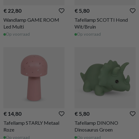
€ 22,80
€ 5,80
Wandlamp GAME ROOM
Tafellamp SCOTTI Hond
Led Multi
Wit/Bruin
Op voorraad
Op voorraad
€ 14,80
€ 5,80
Tafellamp STARLY Metaal
Tafellamp DINONO
Roze
Dinosaurus Groen
Op voorraad
Op voorraad