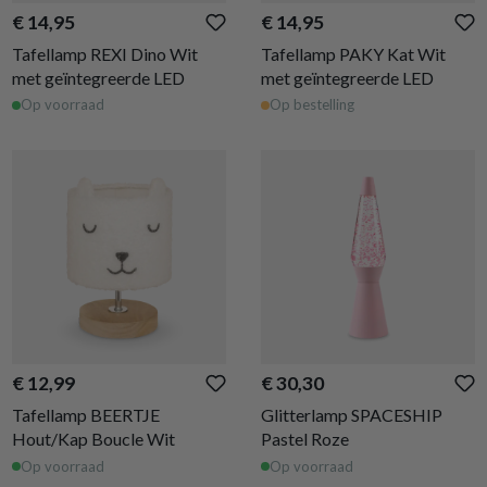
€ 14,95
€ 14,95
Tafellamp REXI Dino Wit
Tafellamp PAKY Kat Wit
met geïntegreerde LED
met geïntegreerde LED
Op voorraad
Op bestelling
€ 12,99
€ 30,30
Tafellamp BEERTJE
Glitterlamp SPACESHIP
Hout/Kap Boucle Wit
Pastel Roze
Op voorraad
Op voorraad