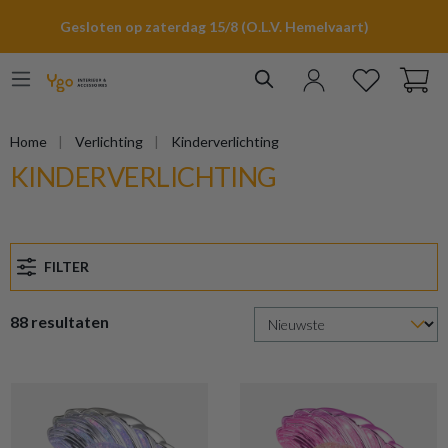
hoofdinhoud
Gesloten op zaterdag 15/8 (O.L.V. Hemelvaart)
Home
Verlichting
Kinderverlichting
KINDERVERLICHTING
FILTER
88 resultaten