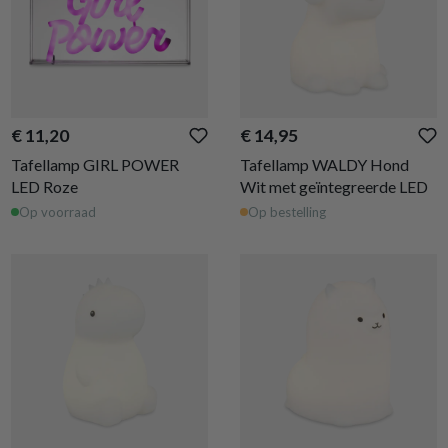
€ 11,20
€ 14,95
Tafellamp GIRL POWER
Tafellamp WALDY Hond
LED Roze
Wit met geïntegreerde LED
Op voorraad
Op bestelling