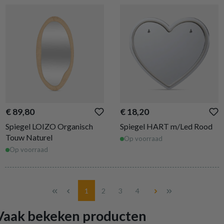
€ 89,80
€ 18,20
Spiegel LOIZO Organisch
Spiegel HART m/Led Rood
Touw Naturel
Op voorraad
Op voorraad
Pagina
Pagina
Pagina
Pagina
1
2
3
4
Vaak bekeken producten