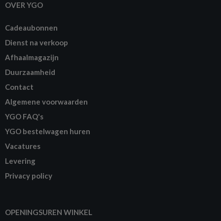
OVER YGO
Cadeaubonnen
Dienst na verkoop
Afhaalmagazijn
Duurzaamheid
Contact
Algemene voorwaarden
YGO FAQ's
YGO bestelwagen huren
Vacatures
Levering
Privacy policy
OPENINGSUREN WINKEL