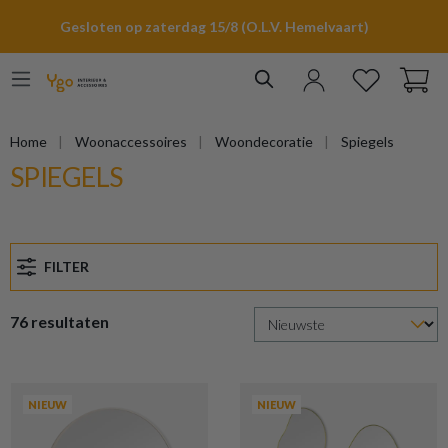
hoofdinhoud
Gesloten op zaterdag 15/8 (O.L.V. Hemelvaart)
Home
Woonaccessoires
Woondecoratie
Spiegels
SPIEGELS
FILTER
76 resultaten
NIEUW
NIEUW