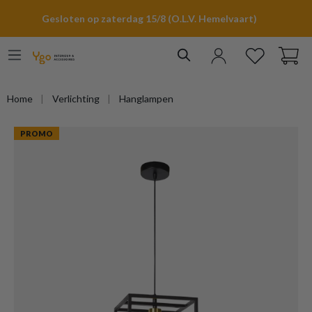
hoofdinhoud
Gesloten op zaterdag 15/8 (O.L.V. Hemelvaart)
Home
Verlichting
Hanglampen
PROMO