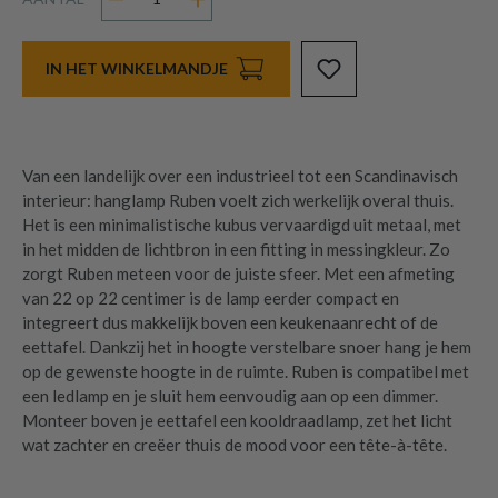
IN HET WINKELMANDJE
Van een landelijk over een industrieel tot een Scandinavisch
interieur: hanglamp Ruben voelt zich werkelijk overal thuis.
Het is een minimalistische kubus vervaardigd uit metaal, met
in het midden de lichtbron in een fitting in messingkleur. Zo
zorgt Ruben meteen voor de juiste sfeer. Met een afmeting
van 22 op 22 centimer is de lamp eerder compact en
integreert dus makkelijk boven een keukenaanrecht of de
eettafel. Dankzij het in hoogte verstelbare snoer hang je hem
op de gewenste hoogte in de ruimte. Ruben is compatibel met
een ledlamp en je sluit hem eenvoudig aan op een dimmer.
Monteer boven je eettafel een kooldraadlamp, zet het licht
wat zachter en creëer thuis de mood voor een tête-à-tête.