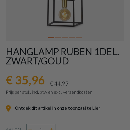
HANGLAMP RUBEN 1DEL.
ZWART/GOUD
€ 35,96
€ 44,95
Prijs per stuk, incl. btw en excl. verzendkosten
Ontdek dit artikel in onze toonzaal te Lier
AANTAL