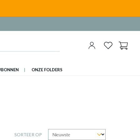
UBONNEN
ONZE FOLDERS
SORTEER OP