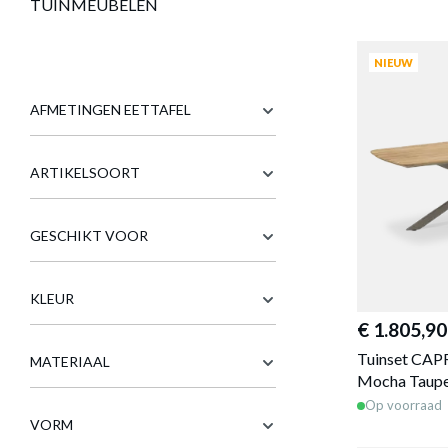
TUINMEUBELEN
NIEUW
AFMETINGEN EETTAFEL
ARTIKELSOORT
GESCHIKT VOOR
KLEUR
€ 1.805,90
Tuinset CAP
MATERIAAL
Mocha Taup
Op voorraad
VORM