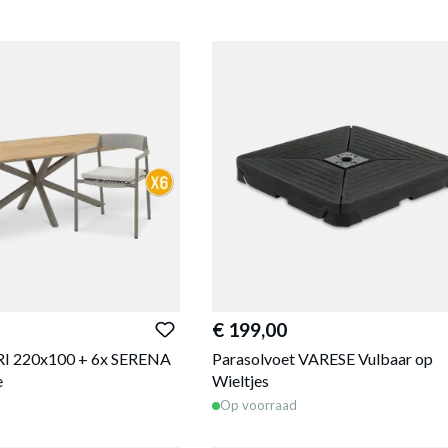
€ 199,00
RI 220x100 + 6x SERENA
Parasolvoet VARESE Vulbaar op
e
Wieltjes
Op voorraad