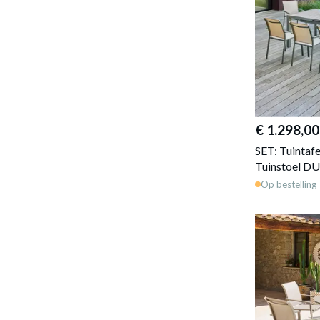
€ 1.298,00
SET: Tuintaf
Tuinstoel DU
Op bestelling