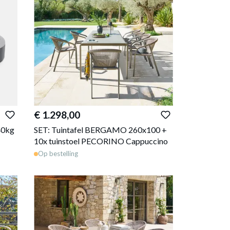
€ 1.298,00
40kg
SET: Tuintafel BERGAMO 260x100 +
10x tuinstoel PECORINO Cappuccino
Op bestelling