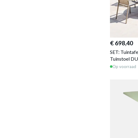
€ 698,40
SET: Tuinta
Tuinstoel D
Op voorraad