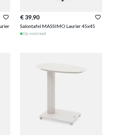
€ 39,90
urier
Salontafel MASSIMO Laurier 45x45
Op voorraad