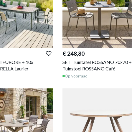
€ 248,80
el FURORE + 10x
SET: Tuintafel ROSSANO 70x70 +
RELLA Laurier
Tuinstoel ROSSANO Café
Op voorraad