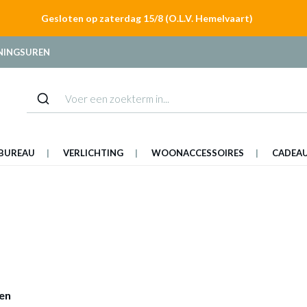
Gesloten op zaterdag 15/8 (O.L.V. Hemelvaart)
NINGSUREN
BUREAU
VERLICHTING
WOONACCESSOIRES
CADEA
ten