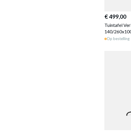
€ 499,00
Tuintafel V
140/260x10
Op bestelling