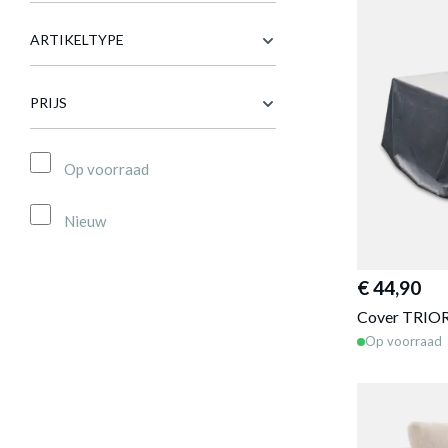
ARTIKELTYPE
PRIJS
Op voorraad
Nieuw
€ 44,90
Cover TRIOR
Op voorraad