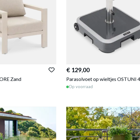
€ 129,00
RORE Zand
Parasolvoet op wieltjes OSTUNI 
Op voorraad