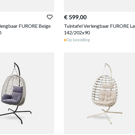
€ 599,00
erlengbaar FURORE Beige
Tuintafel Verlengbaar FURORE La
0
142/202x90
Op bestelling