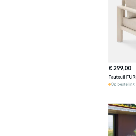
€ 299,00
Fauteuil FU
Op bestelling