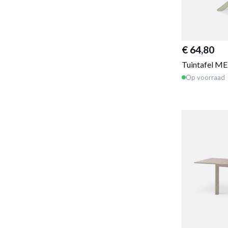
€ 64,80
Tuintafel M
Op voorraad