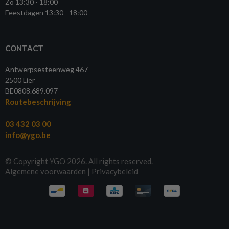
Zo 13:30 - 18:00
Feestdagen 13:30 - 18:00
CONTACT
Antwerpsesteenweg 467
2500 Lier
BE0808.689.097
Routebeschrijving
03 432 03 00
info@ygo.be
© Copyright YGO 2026. All rights reserved.
Algemene voorwaarden
|
Privacybeleid