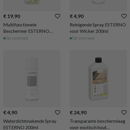
€ 19,90
€ 4,90
Multifunctionele
Reinigende Spray ESTERNO
Beschermer ESTERNO
voor Wicker 200ml
750ml
Op voorraad
Op voorraad
€ 4,90
€ 24,90
Waterdichtmakende Spray
Transparante beschermlaag
ESTERNO 200ml
voor exotisch hout