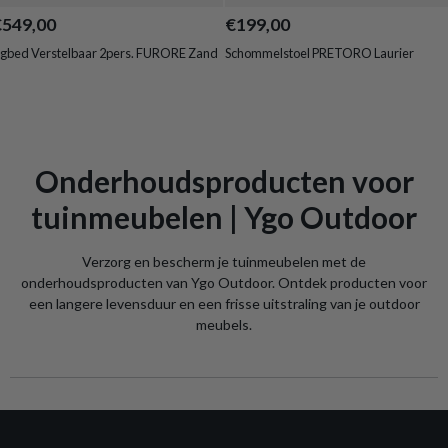
€549,00
€199,00
igbed Verstelbaar 2pers. FURORE Zand
Schommelstoel PRETORO Laurier
Onderhoudsproducten voor
tuinmeubelen | Ygo Outdoor
Verzorg en bescherm je tuinmeubelen met de
onderhoudsproducten van Ygo Outdoor. Ontdek producten voor
een langere levensduur en een frisse uitstraling van je outdoor
meubels.