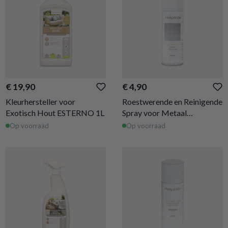
€ 19,90
€ 4,90
Kleurhersteller voor
Roestwerende en Reinigende
Exotisch Hout ESTERNO 1L
Spray voor Metaal
ESTERNO 200 ml
Op voorraad
Op voorraad