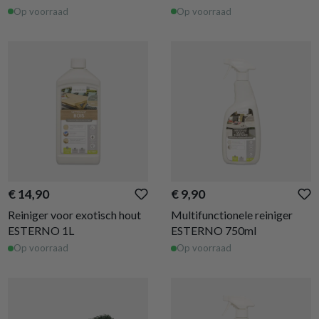
ESTERNO 1L
Op voorraad
Op voorraad
€ 14,90
€ 9,90
Reiniger voor exotisch hout
Multifunctionele reiniger
ESTERNO 1L
ESTERNO 750ml
Op voorraad
Op voorraad