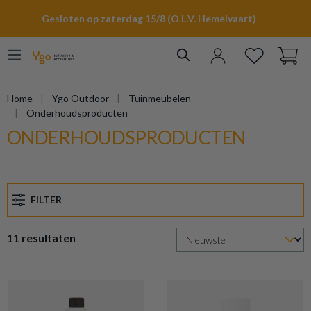
hoofdinhoud
Gesloten op zaterdag 15/8 (O.L.V. Hemelvaart)
Home
Ygo Outdoor
Tuinmeubelen
Onderhoudsproducten
ONDERHOUDSPRODUCTEN
FILTER
11 resultaten