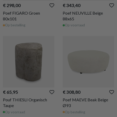
€ 298,00
€ 343,40
Poef FIGARO Groen
Poef NEUVILLE Beige
80x101
88x65
Op bestelling
Op voorraad
€ 65,95
€ 308,80
Pouf THIESLI Organisch
Poef MAEVE Beak Beige
Taupe
Ø93
Op voorraad
Op bestelling