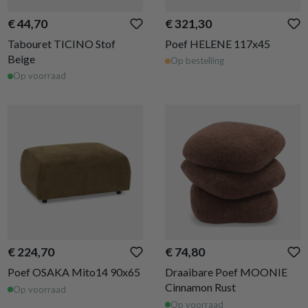
€ 44,70
€ 321,30
Tabouret TICINO Stof
Poef HELENE 117x45
Beige
Op bestelling
Op voorraad
€ 224,70
€ 74,80
Poef OSAKA Mito14 90x65
Draaibare Poef MOONIE
Cinnamon Rust
Op voorraad
Op voorraad