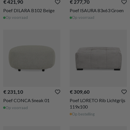
€ 421,90
€ 277,70
Poef DILARA B102 Beige
Poef ISAURA 83x63 Groen
Op voorraad
Op voorraad
€ 231,10
€ 309,60
Poef CONCA Sneak 01
Poef LORETO Rib Lichtgrijs
119x100
Op voorraad
Op bestelling