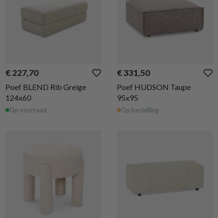
€ 227,70
€ 331,50
Poef BLEND Rib Greige
Poef HUDSON Taupe
124x60
95x95
Op voorraad
Op bestelling