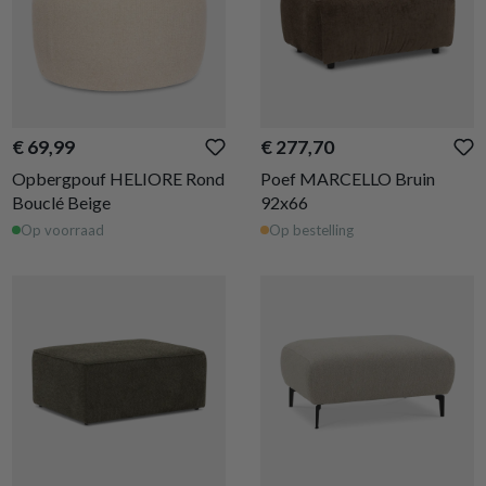
€ 69,99
€ 277,70
Opbergpouf HELIORE Rond
Poef MARCELLO Bruin
Bouclé Beige
92x66
Op voorraad
Op bestelling