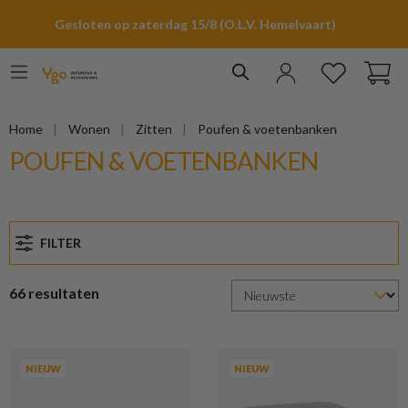
hoofdinhoud
Gesloten op zaterdag 15/8 (O.L.V. Hemelvaart)
Home
Wonen
Zitten
Poufen & voetenbanken
POUFEN & VOETENBANKEN
FILTER
66 resultaten
NIEUW
NIEUW