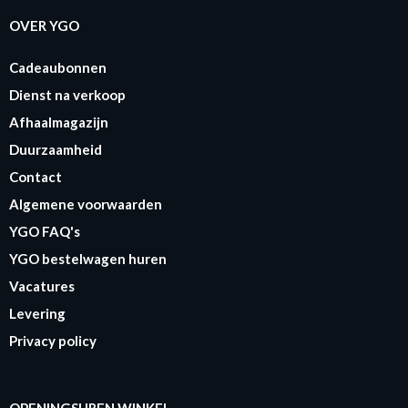
OVER YGO
Cadeaubonnen
Dienst na verkoop
Afhaalmagazijn
Duurzaamheid
Contact
Algemene voorwaarden
YGO FAQ's
YGO bestelwagen huren
Vacatures
Levering
Privacy policy
OPENINGSUREN WINKEL