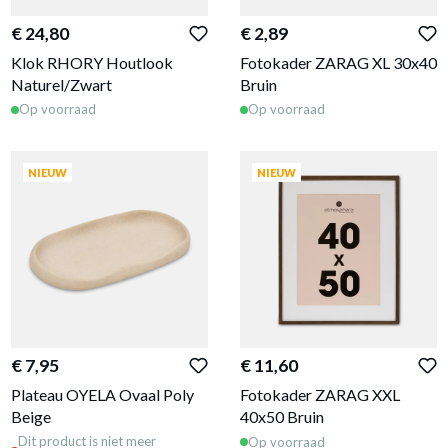
€ 24,80
€ 2,89
Klok RHORY Houtlook
Fotokader ZARAG XL 30x40
Naturel/Zwart
Bruin
Op voorraad
Op voorraad
NIEUW
NIEUW
€ 7,95
€ 11,60
Plateau OYELA Ovaal Poly
Fotokader ZARAG XXL
Beige
40x50 Bruin
Dit product is niet meer
Op voorraad