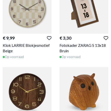
€ 9,99
€ 3,30
Klok LARRIE Blokjesmotief
Fotokader ZARAG S 13x18
Beige
Bruin
Op voorraad
Op voorraad