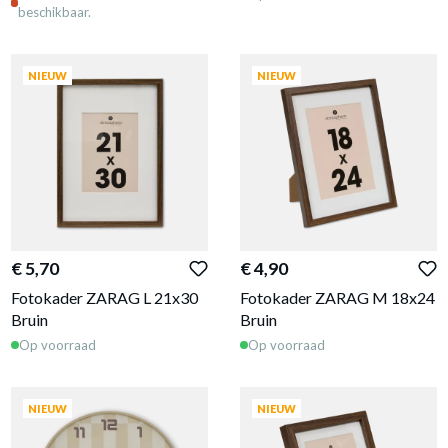
beschikbaar.
NIEUW
NIEUW
€ 5,70
€ 4,90
Fotokader ZARAG L 21x30
Fotokader ZARAG M 18x24
Bruin
Bruin
Op voorraad
Op voorraad
NIEUW
NIEUW