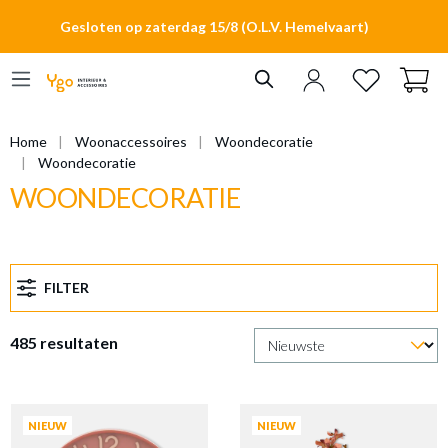
hoofdinhoud
Gesloten op zaterdag 15/8 (O.L.V. Hemelvaart)
Home
Woonaccessoires
Woondecoratie
Woondecoratie
WOONDECORATIE
FILTER
485 resultaten
NIEUW
NIEUW