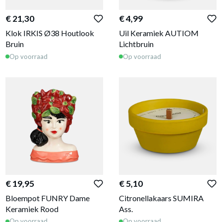
€ 21,30
€ 4,99
Klok IRKIS Ø38 Houtlook
Uil Keramiek AUTIOM
Bruin
Lichtbruin
Op voorraad
Op voorraad
€ 19,95
€ 5,10
Bloempot FUNRY Dame
Citronellakaars SUMIRA
Keramiek Rood
Ass.
Op voorraad
Op voorraad