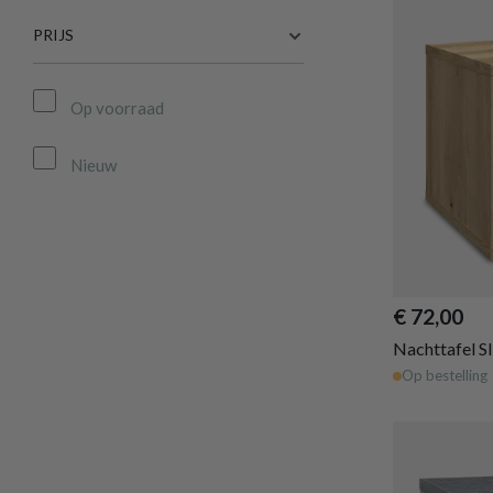
PRIJS
Op voorraad
Nieuw
€ 72,00
Nachttafel S
Op bestelling