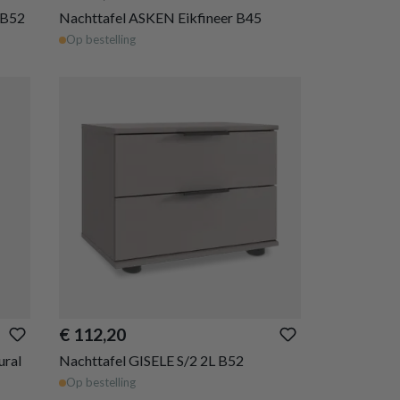
 B52
Nachttafel ASKEN Eikfineer B45
Op bestelling
€ 112,20
ral
Nachttafel GISELE S/2 2L B52
Op bestelling