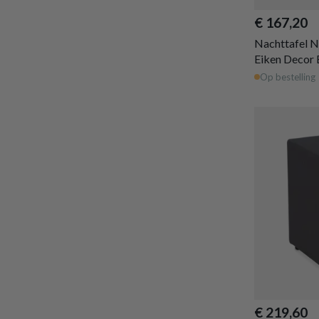
€ 167,20
Nachttafel 
Eiken Decor
Op bestelling
€ 219,60