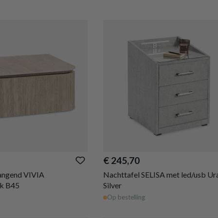
€ 245,70
angend VIVIA
Nachttafel SELISA met led/usb Ur
ok B45
Silver
Op bestelling