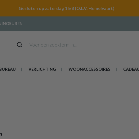
Gesloten op zaterdag 15/8 (O.L.V. Hemelvaart)
NINGSUREN
BUREAU
VERLICHTING
WOONACCESSOIRES
CADEA
n