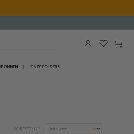
UBONNEN
ONZE FOLDERS
SORTEER OP