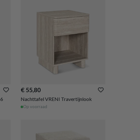
€ 55,80
56
Nachttafel VRENI Travertijnlook
Op voorraad