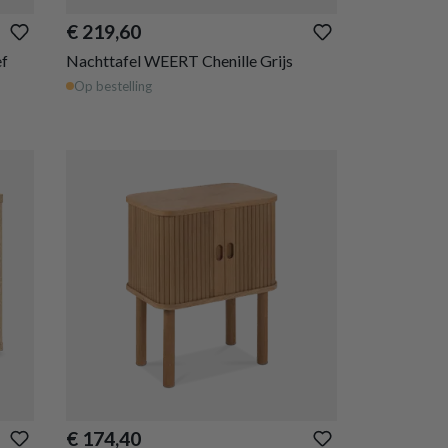
€ 219,60
f
Nachttafel WEERT Chenille Grijs
Op bestelling
€ 174,40