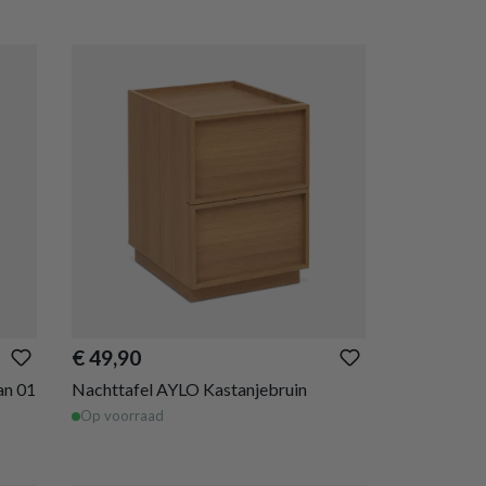
€ 49,90
an 01
Nachttafel AYLO Kastanjebruin
Op voorraad