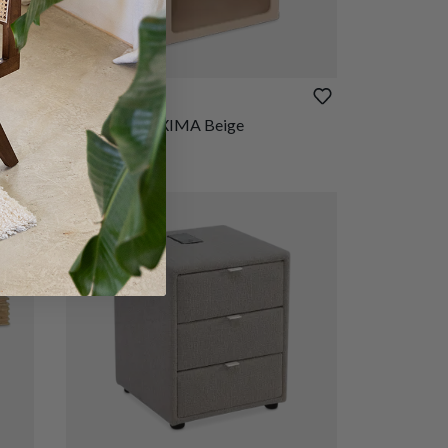
€ 59,80
Nachttafel RIXIMA Beige
Op voorraad