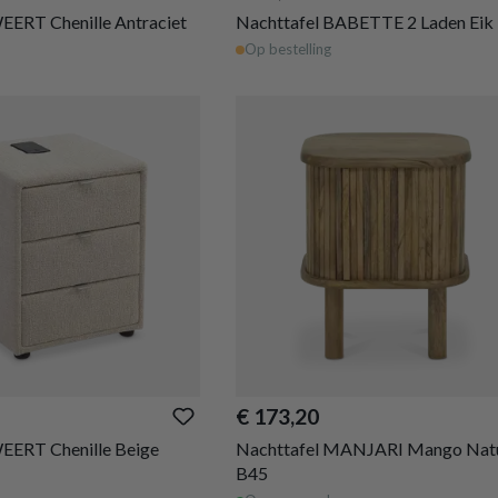
EERT Chenille Antraciet
Nachttafel BABETTE 2 Laden Eik
Op bestelling
€ 173,20
EERT Chenille Beige
Nachttafel MANJARI Mango Natu
B45