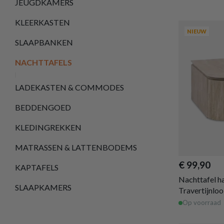
JEUGDKAMERS
KLEERKASTEN
NIEUW
SLAAPBANKEN
NACHTTAFELS
LADEKASTEN & COMMODES
BEDDENGOED
KLEDINGREKKEN
MATRASSEN & LATTENBODEMS
€ 99,90
KAPTAFELS
Nachttafel h
SLAAPKAMERS
Travertijnlo
Op voorraad