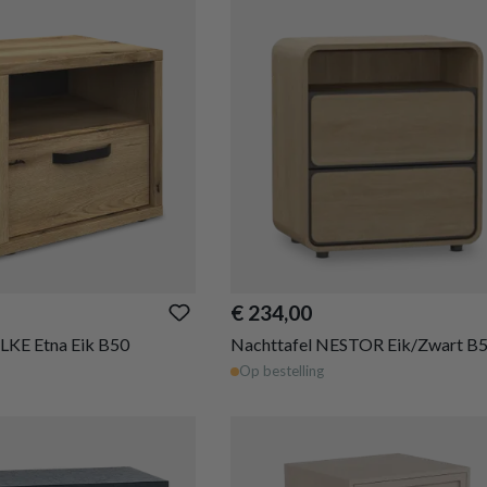
€ 234,00
ILKE Etna Eik B50
Nachttafel NESTOR Eik/Zwart B
Op bestelling