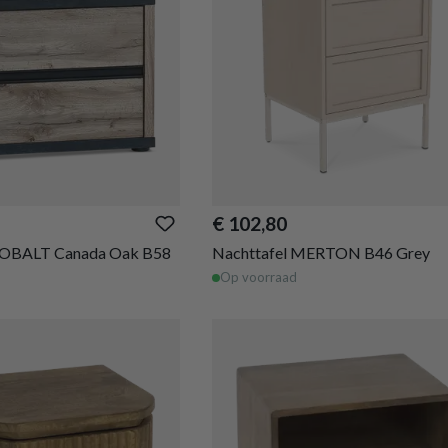
€ 102,80
COBALT Canada Oak B58
Nachttafel MERTON B46 Grey
Op voorraad