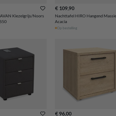
€ 109,90
NAVAN Kiezelgrijs/Noors
Nachttafel HIRO Hangend Massie
 B50
Acacia
Op bestelling
€ 96,00