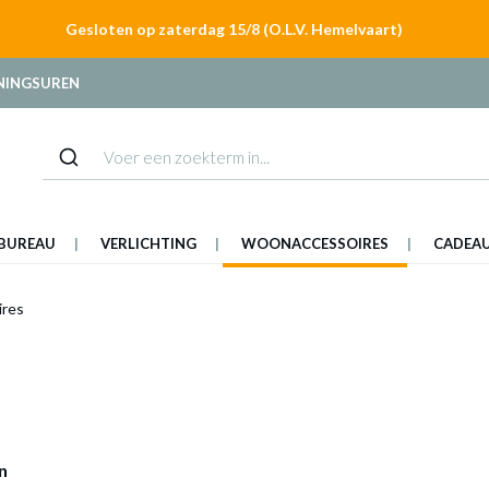
Gesloten op zaterdag 15/8 (O.L.V. Hemelvaart)
NINGSUREN
BUREAU
VERLICHTING
WOONACCESSOIRES
CADEA
ires
n