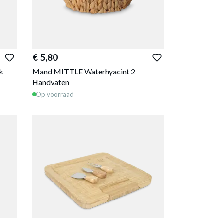
€ 5,80
k
Mand MITTLE Waterhyacint 2
Handvaten
Op voorraad