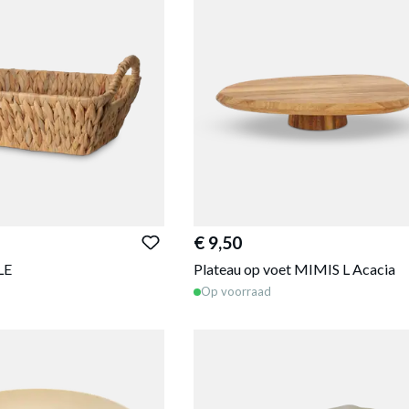
€ 9,50
LE
Plateau op voet MIMIS L Acacia
Op voorraad