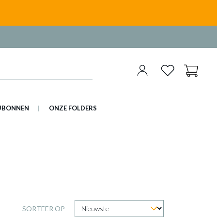
UBONNEN
ONZE FOLDERS
SORTEER OP