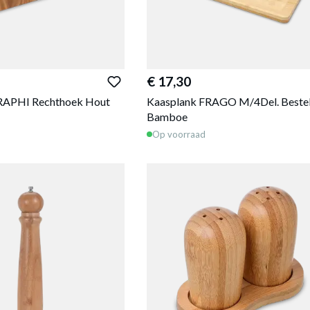
€ 17,30
RAPHI Rechthoek Hout
Kaasplank FRAGO M/4Del. Beste
Bamboe
Op voorraad