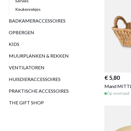
Servies
Keukenrekjes
BADKAMERACCESSOIRES
OPBERGEN
KIDS
MUURPLANKEN & REKKEN
VENTILATOREN
€ 5,80
HUISDIERACCESSOIRES
Mand MITT
PRAKTISCHE ACCESSOIRES
Op voorraad
THE GIFT SHOP