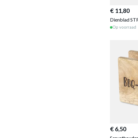
€ 11,80
Dienblad ST
Op voorraad
€ 6,50
Servethoud