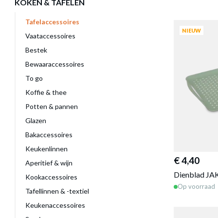
KOKEN & TAFELEN
Tafelaccessoires
NIEUW
Vaataccessoires
Bestek
Bewaaraccessoires
To go
Koffie & thee
Potten & pannen
Glazen
Bakaccessoires
Keukenlinnen
€ 4,40
Aperitief & wijn
Dienblad JAK
Kookaccessoires
Op voorraad
Tafellinnen & -textiel
Keukenaccessoires