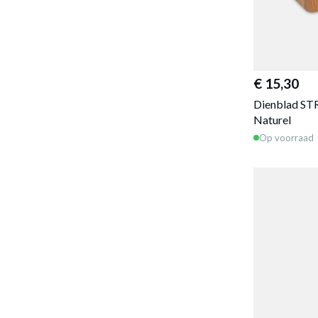
€ 15,30
Dienblad ST
Naturel
Op voorraad