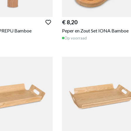
€ 8,20
 PREPU Bamboe
Peper en Zout Set IONA Bamboe
Op voorraad