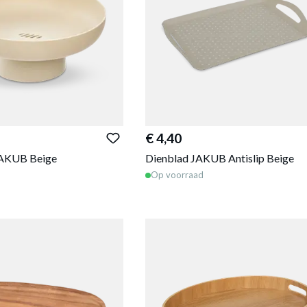
€ 4,40
JAKUB Beige
Dienblad JAKUB Antislip Beige
Op voorraad