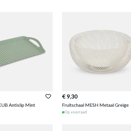
€ 9,30
UB Antislip Mint
Fruitschaal MESH Metaal Greige
Op voorraad