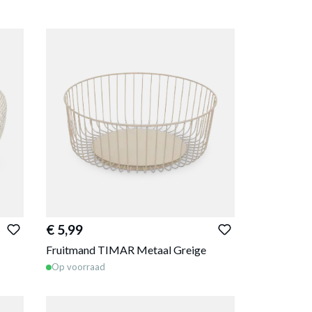
€ 5,99
Fruitmand TIMAR Metaal Greige
Op voorraad