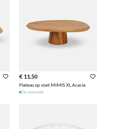
€ 11,50
Plateau op voet MIMIS XL Acacia
Op voorraad