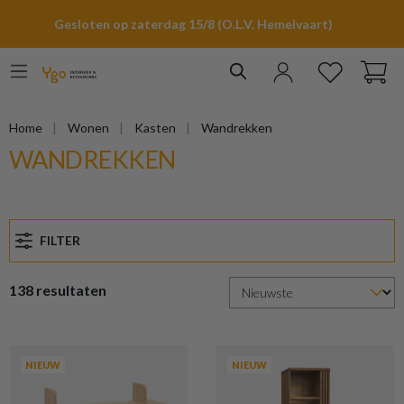
hoofdinhoud
Gesloten op zaterdag 15/8 (O.L.V. Hemelvaart)
Home
Wonen
Kasten
Wandrekken
WANDREKKEN
FILTER
138 resultaten
NIEUW
NIEUW