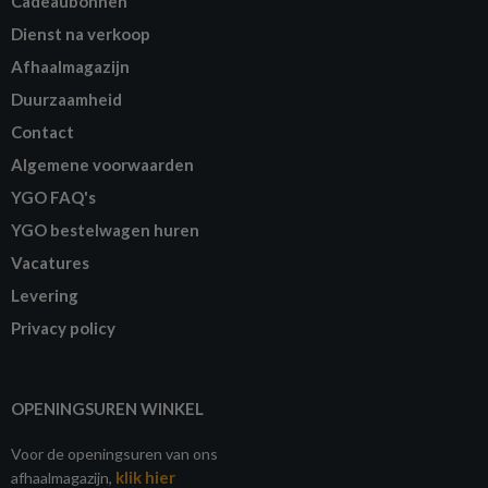
Cadeaubonnen
Dienst na verkoop
Afhaalmagazijn
Duurzaamheid
Contact
Algemene voorwaarden
YGO FAQ's
YGO bestelwagen huren
Vacatures
Levering
Privacy policy
OPENINGSUREN WINKEL
Voor de openingsuren van ons
klik hier
afhaalmagazijn,