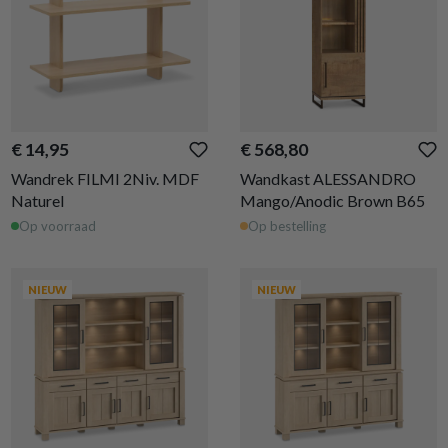
€ 14,95
€ 568,80
Wandrek FILMI 2Niv. MDF
Wandkast ALESSANDRO
Naturel
Mango/Anodic Brown B65
Op voorraad
Op bestelling
NIEUW
NIEUW