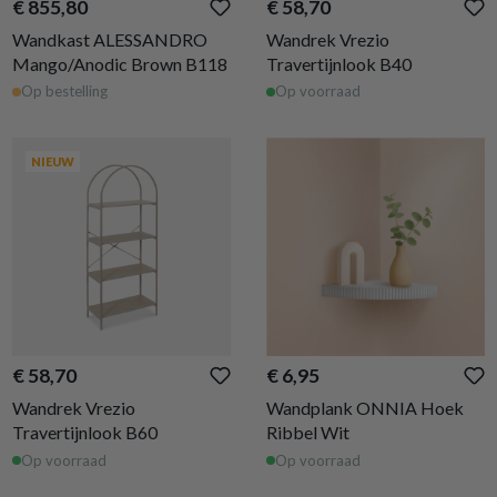
€ 855,80
€ 58,70
Wandkast ALESSANDRO
Wandrek Vrezio
Mango/Anodic Brown B118
Travertijnlook B40
Op bestelling
Op voorraad
NIEUW
€ 58,70
€ 6,95
Wandrek Vrezio
Wandplank ONNIA Hoek
Travertijnlook B60
Ribbel Wit
Op voorraad
Op voorraad