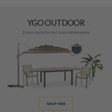
Afbeeldingengalerij overslaan
YGO OUTDOOR
Zomers genieten met onze tuinmeubelen
SHOP HIER