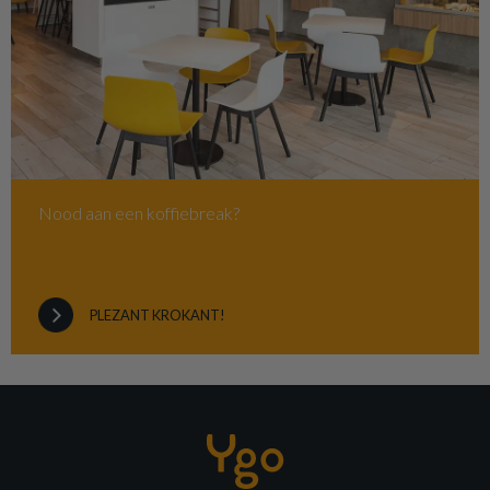
Nood aan een koffiebreak?
PLEZANT KROKANT!