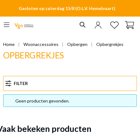
hoofdinhoud
Gesloten op zaterdag 15/8 (O.L.V. Hemelvaart)
Home
Woonaccessoires
Opbergen
Opbergrekjes
OPBERGREKJES
FILTER
Geen producten gevonden.
Vaak bekeken producten