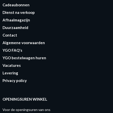
Cadeaubonnen
Dienst na verkoop
Afhaalmagazijn
Duurzaamheid
Contact
Algemene voorwaarden
YGO FAQ's
YGO bestelwagen huren
Vacatures
Levering
Privacy policy
OPENINGSUREN WINKEL
Voor de openingsuren van ons