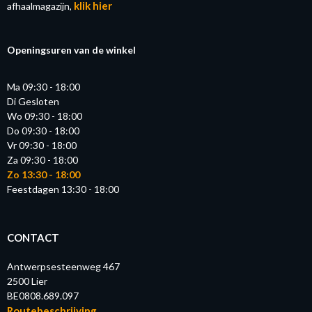
klik hier
afhaalmagazijn,
Openingsuren van de winkel
Ma 09:30 - 18:00
Di Gesloten
Wo 09:30 - 18:00
Do 09:30 - 18:00
Vr 09:30 - 18:00
Za 09:30 - 18:00
Zo 13:30 - 18:00
Feestdagen 13:30 - 18:00
CONTACT
Antwerpsesteenweg 467
2500 Lier
BE0808.689.097
Routebeschrijving