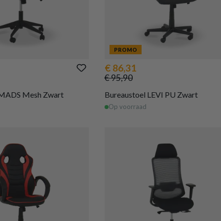
PROMO
€ 86,31
€ 95,90
 MADS Mesh Zwart
Bureaustoel LEVI PU Zwart
Op voorraad