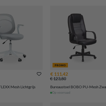
PROMO
€ 111,42
€ 123,80
FLEXX Mesh Lichtgrijs
Bureaustoel BOBO PU-Mesh Zwa
Op voorraad