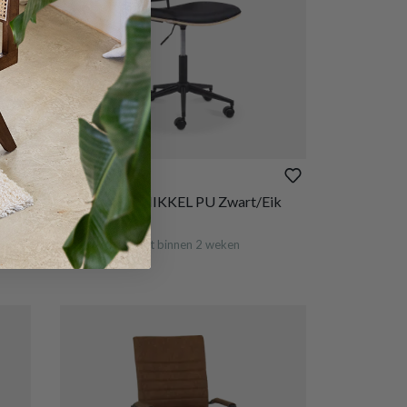
€ 159,70
Bureaustoel MIKKEL PU Zwart/Eik
Fineer
t
Wordt verwacht binnen 2 weken