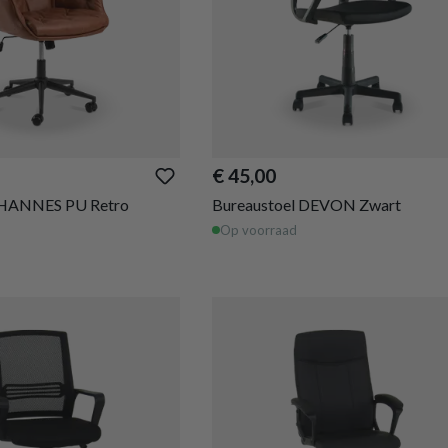
€ 45,00
 HANNES PU Retro
Bureaustoel DEVON Zwart
Op voorraad