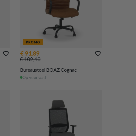
PROMO
€ 91,89
€ 102,10
Bureaustoel BOAZ Cognac
Op voorraad