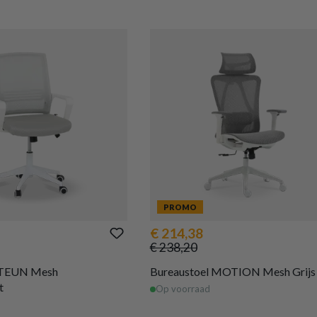
PROMO
€ 214,38
€ 238,20
 TEUN Mesh
Bureaustoel MOTION Mesh Grijs
t
Op voorraad