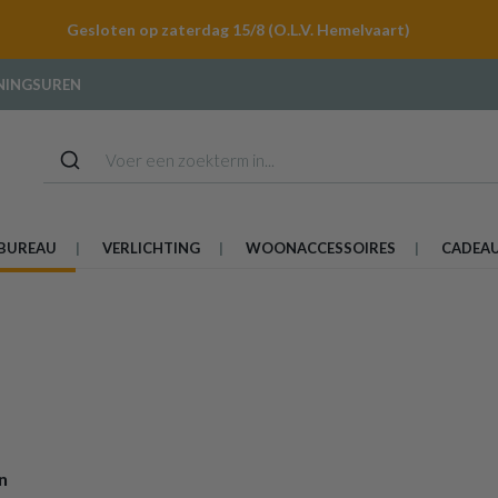
Gesloten op zaterdag 15/8 (O.L.V. Hemelvaart)
NINGSUREN
BUREAU
VERLICHTING
WOONACCESSOIRES
CADEA
n