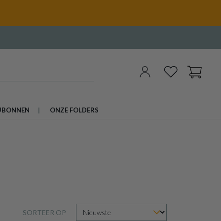
UBONNEN
ONZE FOLDERS
SORTEER OP