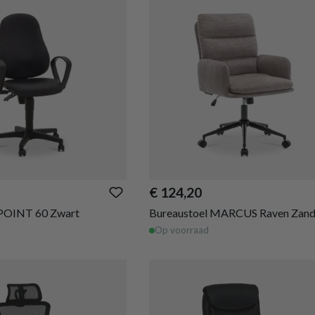
€ 124,20
 POINT 60 Zwart
Bureaustoel MARCUS Raven Zan
Op voorraad