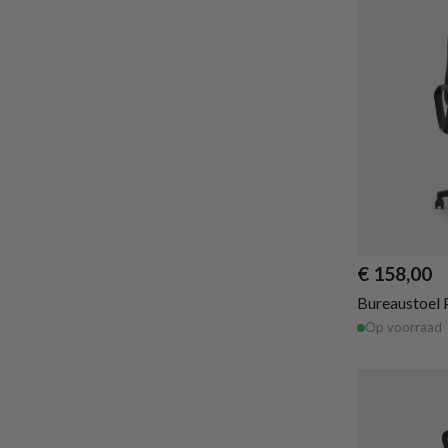
€ 158,00
Bureaustoel
Op voorraad