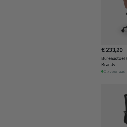
€ 233,20
Bureaustoel
Brandy
Op voorraad