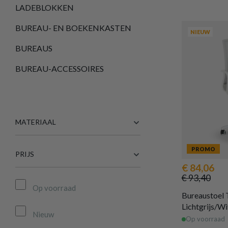
LADEBLOKKEN
BUREAU- EN BOEKENKASTEN
NIEUW
BUREAUS
BUREAU-ACCESSOIRES
MATERIAAL
PROMO
PRIJS
€ 84,06
€ 93,40
Op voorraad
Bureaustoel
Lichtgrijs/Wi
Nieuw
Op voorraad