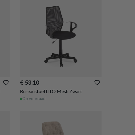
€ 53,10
d
Bureaustoel LILO Mesh Zwart
Op voorraad