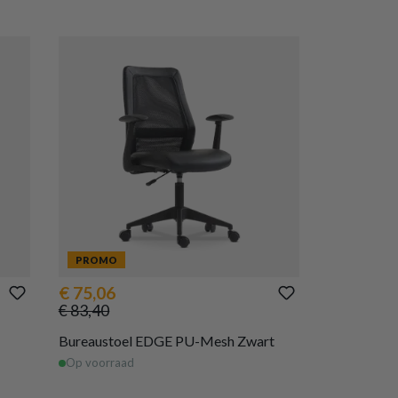
PROMO
€ 75,06
€ 83,40
Bureaustoel EDGE PU-Mesh Zwart
Op voorraad