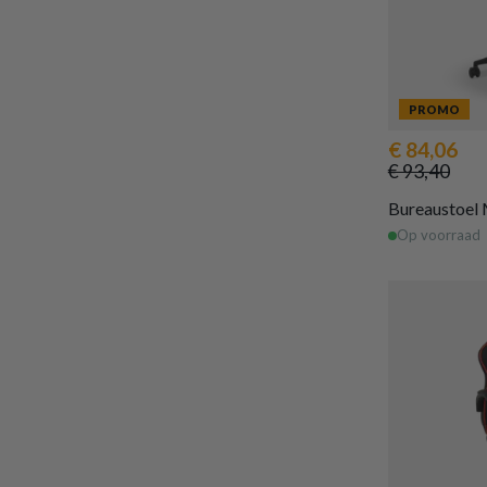
PROMO
€ 84,06
€ 93,40
Bureaustoel
Op voorraad