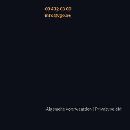
03 432 03 00
info@ygo.be
Algemene voorwaarden
|
Privacybeleid