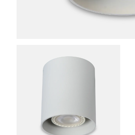
Spot BO