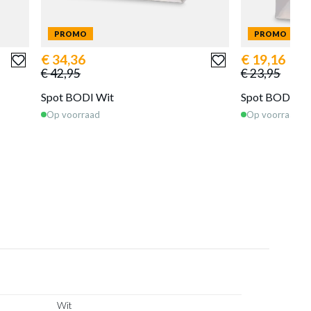
PROMO
PROMO
€ 34,36
€ 19,16
€ 42,95
€ 23,95
Spot BODI Wit
Spot BODI Wi
Op voorraad
Op voorraad
Wit