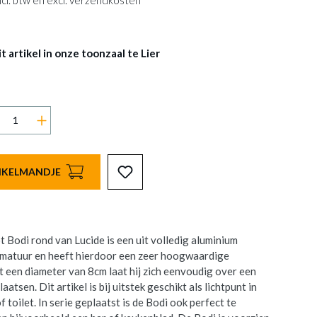
 incl. btw en excl. verzendkosten
 artikel in onze toonzaal te Lier
INKELMANDJE
Bodi rond van Lucide is een uit volledig aluminium
rmatuur en heeft hierdoor een zeer hoogwaardige
et een diameter van 8cm laat hij zich eenvoudig over een
atsen. Dit artikel is bij uitstek geschikt als lichtpunt in
of toilet. In serie geplaatst is de Bodi ook perfect te