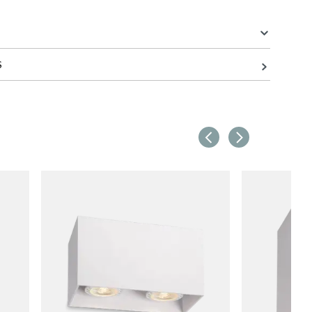
S
8 cm
8 cm
9.5 cm
en