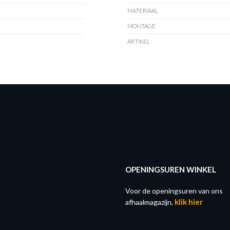
MATERIAAL
MONTAGE
ARTIKEL
OPENINGSUREN WINKEL
Voor de openingsuren van ons
klik hier
afhaalmagazijn,