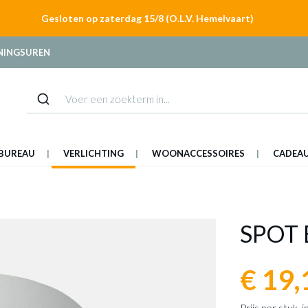
Gesloten op zaterdag 15/8 (O.L.V. Hemelvaart)
NINGSUREN
BUREAU
VERLICHTING
WOONACCESSOIRES
CADEA
SPOT 
€ 19,