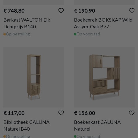
€ 748,80
€ 190,90
Barkast WALTON Eik
Boekenrek BOKSKAP Wild
Lichtgrijs B140
Assym. Oak B77
Op bestelling
Op voorraad
€ 117,00
€ 156,00
Bibliotheek CALUNA
Boekenkast CALUNA
Naturel B40
Naturel
Op bestelling
Op voorraad