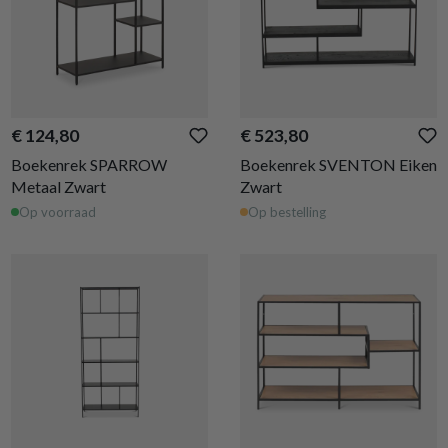
€ 124,80
€ 523,80
Boekenrek SPARROW
Boekenrek SVENTON Eiken
Metaal Zwart
Zwart
Op voorraad
Op bestelling