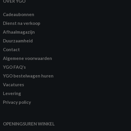
OVER YGO
Cadeaubonnen
Dienst na verkoop
Afhaalmagazijn
Duurzaamheid
Contact
Algemene voorwaarden
YGO FAQ's
YGO bestelwagen huren
Vacatures
Levering
Privacy policy
OPENINGSUREN WINKEL