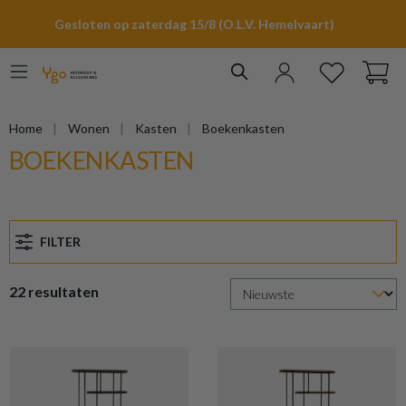
hoofdinhoud
Gesloten op zaterdag 15/8 (O.L.V. Hemelvaart)
Home
Wonen
Kasten
Boekenkasten
BOEKENKASTEN
FILTER
22 resultaten