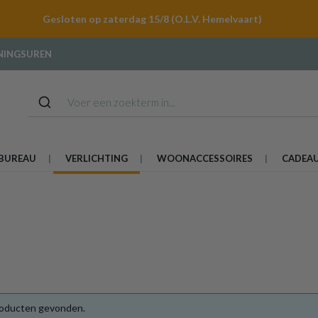
Gesloten op zaterdag 15/8 (O.L.V. Hemelvaart)
NINGSUREN
BUREAU
VERLICHTING
WOONACCESSOIRES
CADEA
oducten gevonden.