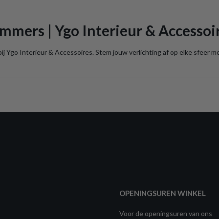
mmers | Ygo Interieur & Accessoi
ij Ygo Interieur & Accessoires. Stem jouw verlichting af op elke sfeer m
OPENINGSUREN WINKEL
Voor de openingsuren van ons