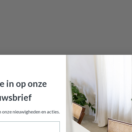
je in op onze
uwsbrief
an onze nieuwigheden en
acties.