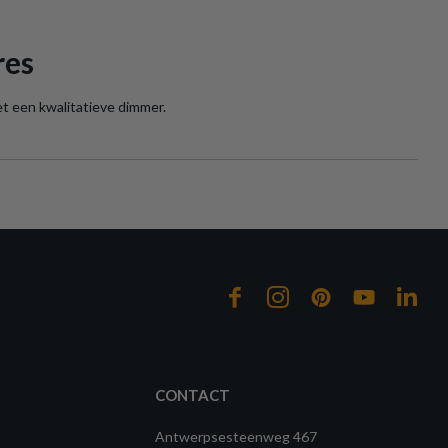
res
et een kwalitatieve dimmer.
CONTACT
Antwerpsesteenweg 467