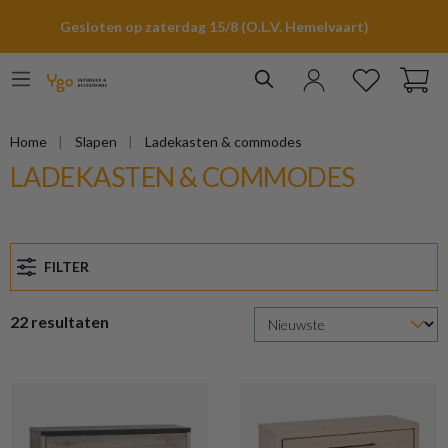
hoofdinhoud
Gesloten op zaterdag 15/8 (O.L.V. Hemelvaart)
Home
Slapen
Ladekasten & commodes
LADEKASTEN & COMMODES
FILTER
22 resultaten