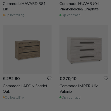
Commode HAVARD B81
Commode HUVAR J04-
Eik
Plankeneiche/Graphite
Op bestelling
Op voorraad
€ 292,80
€ 270,40
Commode LAFON Scarlet
Commode IMPERIUM
Oak
Valonia
Op bestelling
Op voorraad