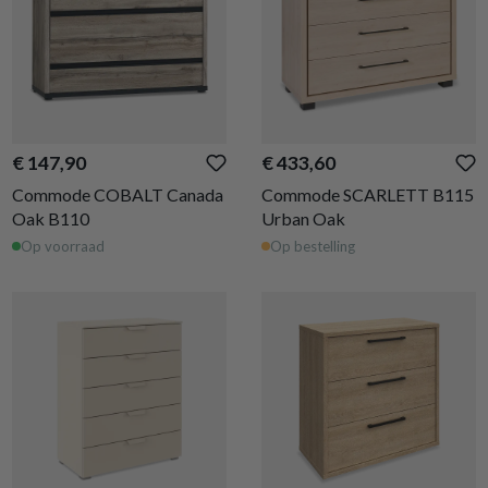
€ 147,90
€ 433,60
Commode COBALT Canada
Commode SCARLETT B115
Oak B110
Urban Oak
Op voorraad
Op bestelling