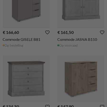
€ 166,60
€ 161,50
Commode GISELE B81
Commode JASNA B110
Op bestelling
Op voorraad
€ 134,30
€ 147,90