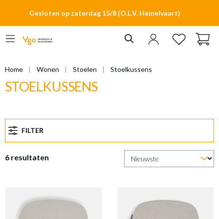
hoofdinhoud
Gesloten op zaterdag 15/8 (O.L.V. Hemelvaart)
Home
Wonen
Stoelen
Stoelkussens
STOELKUSSENS
FILTER
6 resultaten