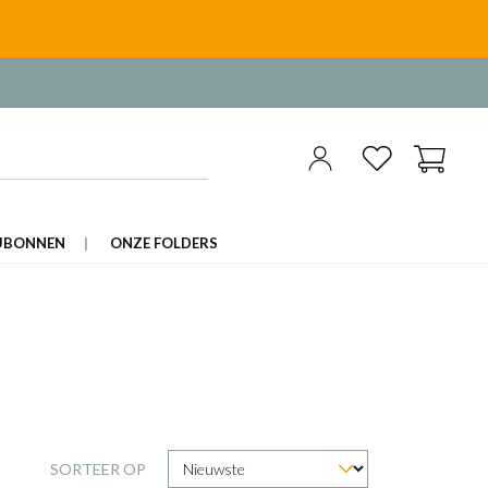
UBONNEN
ONZE FOLDERS
SORTEER OP