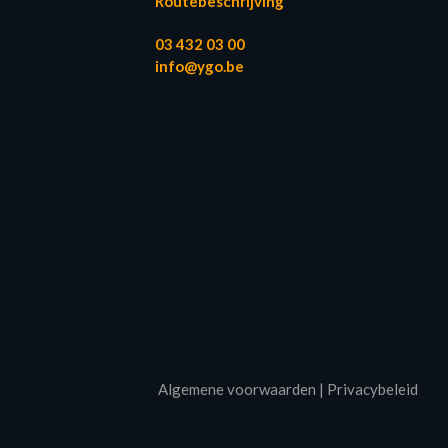
Routebeschrijving
03 432 03 00
info@ygo.be
Algemene voorwaarden
|
Privacybeleid