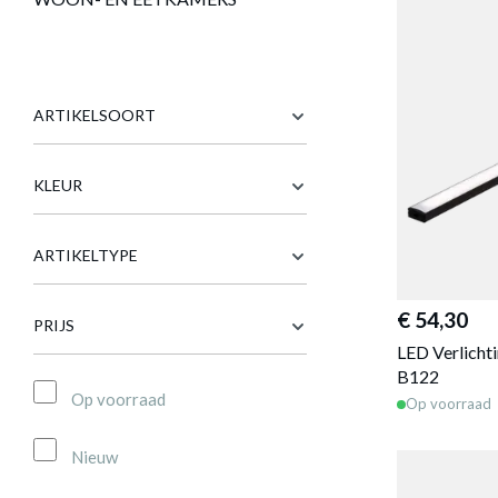
ARTIKELSOORT
KLEUR
ARTIKELTYPE
€ 54,30
PRIJS
LED Verlicht
B122
Op voorraad
Op voorraad
Nieuw