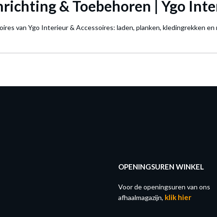
Inrichting & Toebehoren | Ygo Inte
ires van Ygo Interieur & Accessoires: laden, planken, kledingrekken en
OPENINGSUREN WINKEL
Voor de openingsuren van ons
klik hier
afhaalmagazijn,