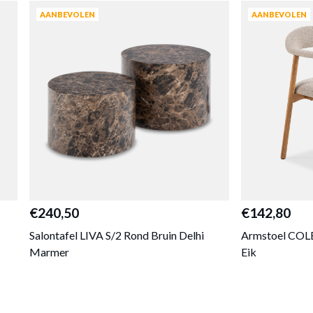
AANBEVOLEN
AANBEVOLEN
€240,50
€142,80
Salontafel LIVA S/2 Rond Bruin Delhi
Armstoel COL
Marmer
Eik