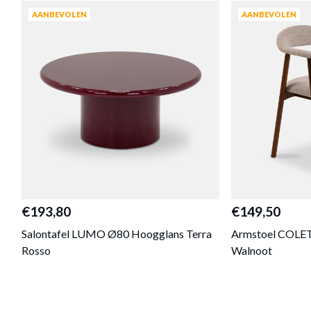
AANBEVOLEN
AANBEVOLEN
€193,80
€149,50
Salontafel LUMO Ø80 Hoogglans Terra
Armstoel COLET
Rosso
Walnoot