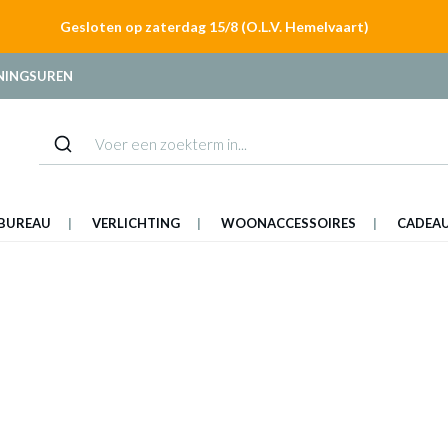
Gesloten op zaterdag 15/8 (O.L.V. Hemelvaart)
NINGSUREN
BUREAU
VERLICHTING
WOONACCESSOIRES
CADEA