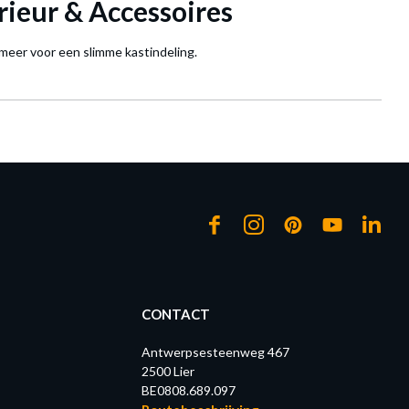
rieur & Accessoires
 meer voor een slimme kastindeling.
CONTACT
Antwerpsesteenweg 467
2500 Lier
BE0808.689.097