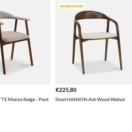
AANBEVOLEN
€225,80
TE Monza Beige - Poot
Stoel HANSON Ash Wood Walnut