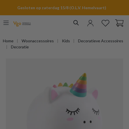
hoofdinhoud
Gesloten op zaterdag 15/8 (O.L.V. Hemelvaart)
Home
Woonaccessoires
Kids
Decoratieve Accessoires
Decoratie