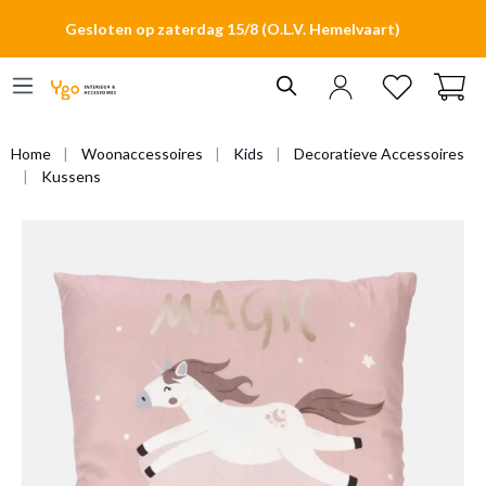
hoofdinhoud
Gesloten op zaterdag 15/8 (O.L.V. Hemelvaart)
Home
Woonaccessoires
Kids
Decoratieve Accessoires
Kussens