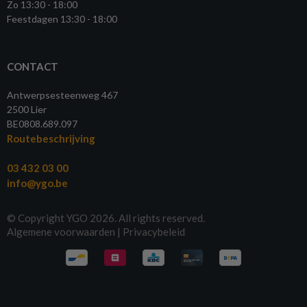
Zo 13:30 - 18:00
Feestdagen 13:30 - 18:00
CONTACT
Antwerpsesteenweg 467
2500 Lier
BE0808.689.097
Routebeschrijving
03 432 03 00
info@ygo.be
© Copyright YGO 2026. All rights reserved.
Algemene voorwaarden
|
Privacybeleid