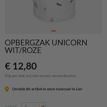
OPBERGZAK UNICORN
WIT/ROZE
€ 12,80
Prijs per stuk, incl. btw en excl. verzendkosten
Ontdek dit artikel in onze toonzaal te Lier
AANTAL