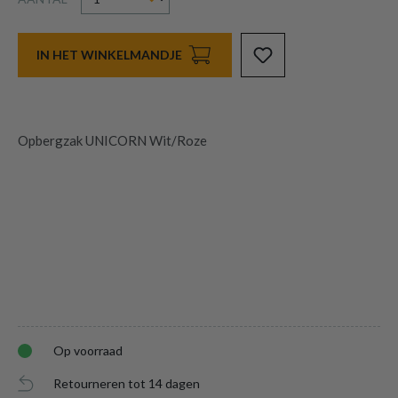
IN HET WINKELMANDJE
Opbergzak UNICORN Wit/Roze
Op voorraad
Retourneren tot 14 dagen