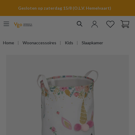
hoofdinhoud
Gesloten op zaterdag 15/8 (O.L.V. Hemelvaart)
Home
Woonaccessoires
Kids
Slaapkamer