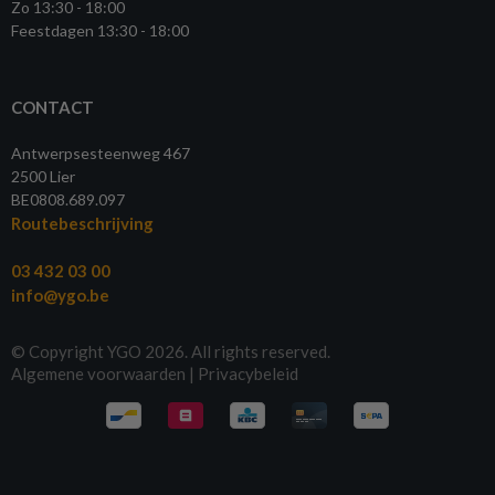
Zo 13:30 - 18:00
Feestdagen 13:30 - 18:00
CONTACT
Antwerpsesteenweg 467
2500 Lier
BE0808.689.097
Routebeschrijving
03 432 03 00
info@ygo.be
© Copyright YGO 2026. All rights reserved.
Algemene voorwaarden
|
Privacybeleid