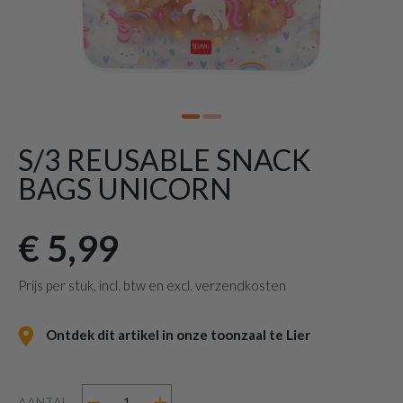
S/3 REUSABLE SNACK
BAGS UNICORN
€ 5,99
Prijs per stuk, incl. btw en excl. verzendkosten
Ontdek dit artikel in onze toonzaal te Lier
AANTAL