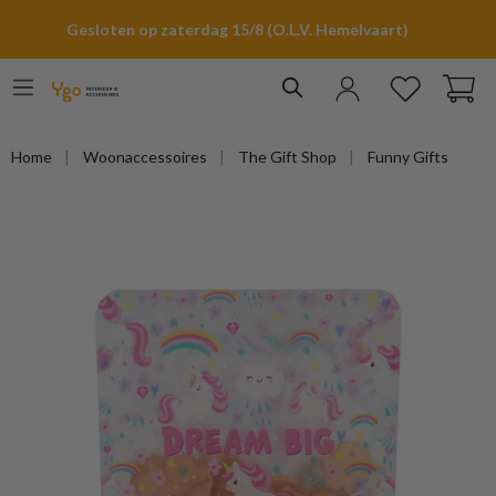
hoofdinhoud
Gesloten op zaterdag 15/8 (O.L.V. Hemelvaart)
Home
Woonaccessoires
The Gift Shop
Funny Gifts