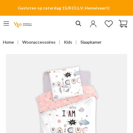
hoofdinhoud
Gesloten op zaterdag 15/8 (O.L.V. Hemelvaart)
Home
Woonaccessoires
Kids
Slaapkamer