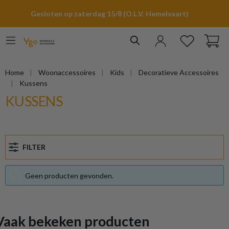
hoofdinhoud
Gesloten op zaterdag 15/8 (O.L.V. Hemelvaart)
Home
Woonaccessoires
Kids
Decoratieve Accessoires
Kussens
KUSSENS
FILTER
Geen producten gevonden.
Vaak bekeken producten